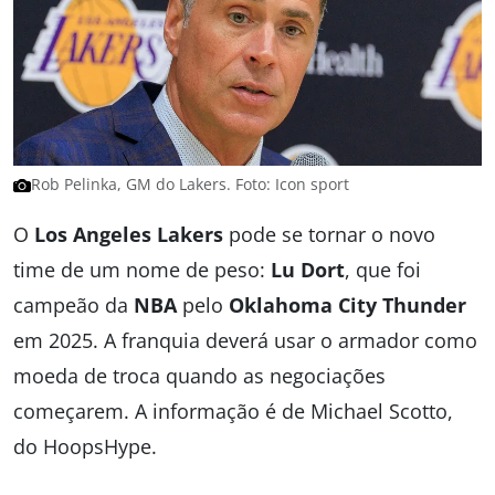
Rob Pelinka, GM do Lakers. Foto: Icon sport
O
Los Angeles Lakers
pode se tornar o novo
time de um nome de peso:
Lu Dort
, que foi
campeão da
NBA
pelo
Oklahoma City Thunder
em 2025. A franquia deverá usar o armador como
moeda de troca quando as negociações
começarem. A informação é de Michael Scotto,
do HoopsHype.