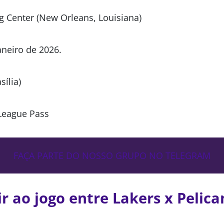
g Center (New Orleans, Louisiana)
janeiro de 2026.
sília)
League Pass
FAÇA PARTE DO NOSSO GRUPO NO TELEGRAM
ir ao jogo entre Lakers x Pelica