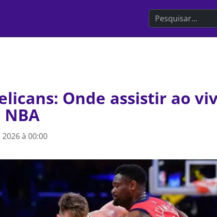
Search the websit
elicans: Onde assistir ao vi
a NBA
o 2026 à 00:00