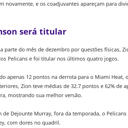
em novamente, e os coadjuvantes apareçam para divid
mson será titular
a parte do mês de dezembro por questões físicas, Z
os Pelicans e foi titular nos últimos quatro jogos.
ado apenas 12 pontos na derrota para o Miami Heat,
nteriores, Zion teve médias de 32.7 pontos e 62% de 
ra, mostrando sua melhor versão.
ém de Dejounte Murray, fora da temporada, o Pelicans
ey, com dores no quadril.