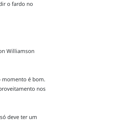
ir o fardo no
ion Williamson
 o momento é bom.
aproveitamento nos
 só deve ter um