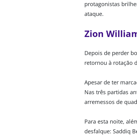
protagonistas brilh
ataque.
Zion Willia
Depois de perder bo
retornou à rotação d
Apesar de ter marc
Nas três partidas a
arremessos de quad
Para esta noite, al
desfalque: Saddiq B