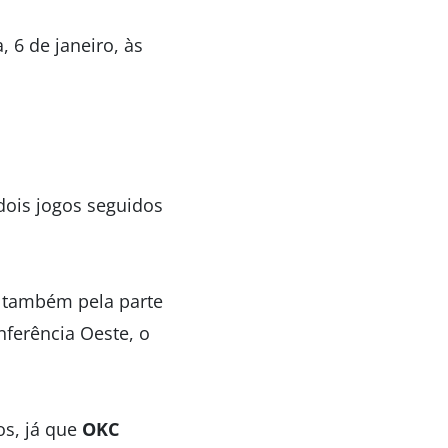
, 6 de janeiro, às
dois jogos seguidos
s também pela parte
nferência Oeste, o
os, já que
OKC