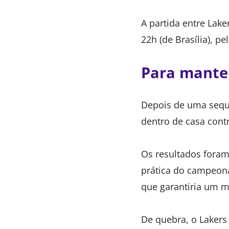
A partida entre Laker
22h (de Brasília), p
Para mante
Depois de uma sequê
dentro de casa contr
Os resultados foram
prática do campeona
que garantiria um 
De quebra, o Lakers