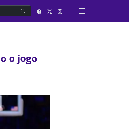
e
vo o jogo