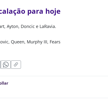
calação para hoje
rt, Ayton, Doncic e LaRavia.
kovic, Queen, Murphy III, Fears
ollar