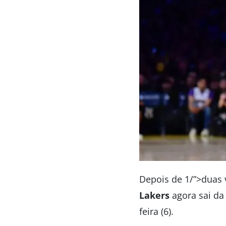
Depois de 1/”>duas 
Lakers
agora sai da
feira (6).