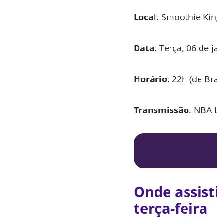
Local
: Smoothie Kin
Data
: Terça, 06 de 
Horário
: 22h (de Bra
Transmissão
: NBA 
Onde assist
terça-feira