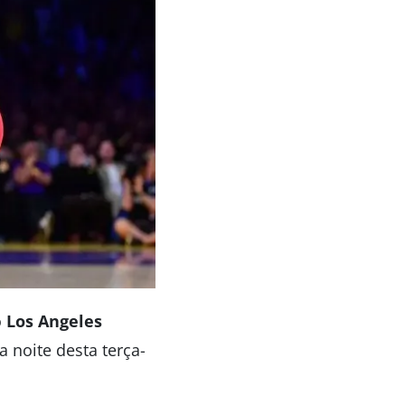
o
Los Angeles
na noite desta terça-