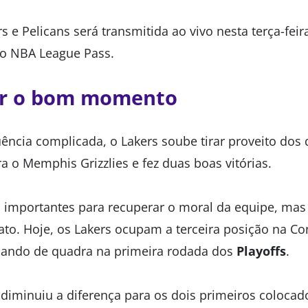
s e Pelicans será transmitida ao vivo nesta terça-feira
elo NBA League Pass.
r o bom momento
ncia complicada, o Lakers soube tirar proveito dos 
a o Memphis Grizzlies e fez duas boas vitórias.
 importantes para recuperar o moral da equipe, ma
to. Hoje, os Lakers ocupam a terceira posição na Co
mando de quadra na primeira rodada dos
Playoffs
.
 diminuiu a diferença para os dois primeiros colocad