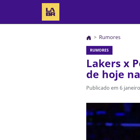
Rumores
RUMORES
Lakers x P
de hoje n
Publicado em
6 janeir