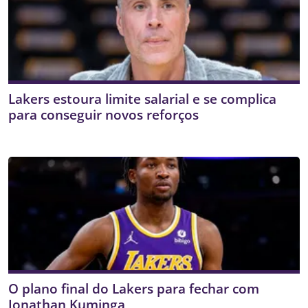
Lakers estoura limite salarial e se complica
para conseguir novos reforços
O plano final do Lakers para fechar com
Jonathan Kuminga