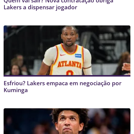
Quem vai sair? Nova contratação obriga
Lakers a dispensar jogador
Esfriou? Lakers empaca em negociação por
Kuminga