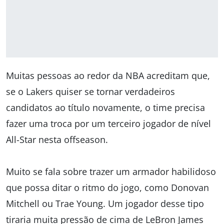
Muitas pessoas ao redor da NBA acreditam que,
se o Lakers quiser se tornar verdadeiros
candidatos ao título novamente, o time precisa
fazer uma troca por um terceiro jogador de nível
All-Star nesta offseason.
Muito se fala sobre trazer um armador habilidoso
que possa ditar o ritmo do jogo, como Donovan
Mitchell ou Trae Young. Um jogador desse tipo
tiraria muita pressão de cima de LeBron James