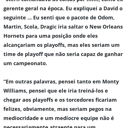
gerente geral na época. Eu expliquei a David o
seguinte … Eu senti que o pacote de Odom,
Martin, Scola, Dragic iria saltar o New Orleans
Hornets para uma posição onde eles
alcançariam os playoffs, mas eles seriam um
time de playoff que não seria capaz de ganhar
um campeonato.
“Em outras palavras, pensei tanto em Monty
Williams, pensei que ele iria treiná-los e
chegar aos playoffs e os torcedores ficariam
felizes, obviamente, mas seriam pegos na
mediocridade e um medíocre equipe não é
necessariamente atraente para um