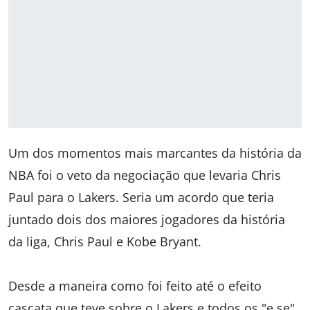
Um dos momentos mais marcantes da história da
NBA foi o veto da negociação que levaria Chris
Paul para o Lakers. Seria um acordo que teria
juntado dois dos maiores jogadores da história
da liga, Chris Paul e Kobe Bryant.
Desde a maneira como foi feito até o efeito
cascata que teve sobre o Lakers e todos os "e se"