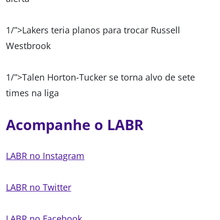
1/”>Lakers teria planos para trocar Russell
Westbrook
1/”>Talen Horton-Tucker se torna alvo de sete
times na liga
Acompanhe o LABR
LABR no Instagram
LABR no Twitter
LABR no Facebook