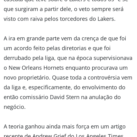
que surgiram a partir dele, o veto sempre será
visto com raiva pelos torcedores do Lakers.
A ira em grande parte vem da crença de que foi
um acordo feito pelas diretorias e que foi
derrubado pela liga, que na época supervisionava
o New Orleans Hornets enquanto procurava um
novo proprietário. Quase toda a controvérsia vem
da liga e, especificamente, do envolvimento do
então comissário David Stern na anulação do
negócio.
A teoria ganhou ainda mais força em um artigo
recente de Andrew Grief do Los Angeles Times,