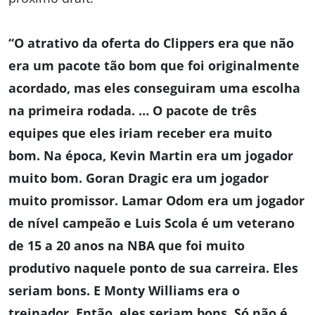
“O atrativo da oferta do Clippers era que não
era um pacote tão bom que foi originalmente
acordado, mas eles conseguiram uma escolha
na primeira rodada. … O pacote de três
equipes que eles iriam receber era muito
bom. Na época, Kevin Martin era um jogador
muito bom. Goran Dragic era um jogador
muito promissor. Lamar Odom era um jogador
de nível campeão e Luis Scola é um veterano
de 15 a 20 anos na NBA que foi muito
produtivo naquele ponto de sua carreira. Eles
seriam bons. E Monty Williams era o
treinador. Então, eles seriam bons. Só não é