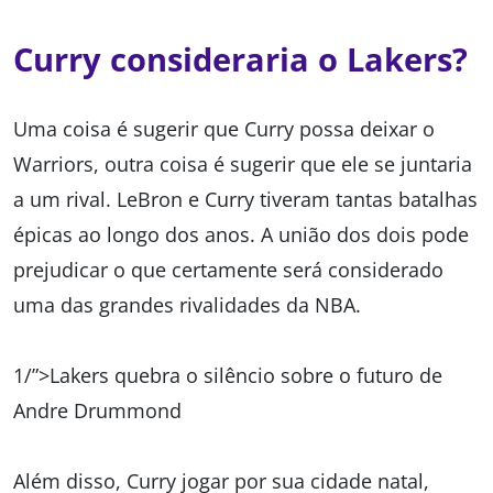
Curry consideraria o Lakers?
Uma coisa é sugerir que Curry possa deixar o
Warriors, outra coisa é sugerir que ele se juntaria
a um rival. LeBron e Curry tiveram tantas batalhas
épicas ao longo dos anos. A união dos dois pode
prejudicar o que certamente será considerado
uma das grandes rivalidades da NBA.
1/”>Lakers quebra o silêncio sobre o futuro de
Andre Drummond
Além disso, Curry jogar por sua cidade natal,