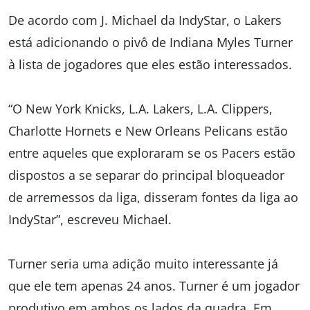
De acordo com J. Michael da IndyStar, o Lakers
está adicionando o pivô de Indiana Myles Turner
à lista de jogadores que eles estão interessados.
“O New York Knicks, L.A. Lakers, L.A. Clippers,
Charlotte Hornets e New Orleans Pelicans estão
entre aqueles que exploraram se os Pacers estão
dispostos a se separar do principal bloqueador
de arremessos da liga, disseram fontes da liga ao
IndyStar”, escreveu Michael.
Turner seria uma adição muito interessante já
que ele tem apenas 24 anos. Turner é um jogador
produtivo em ambos os lados da quadra. Em