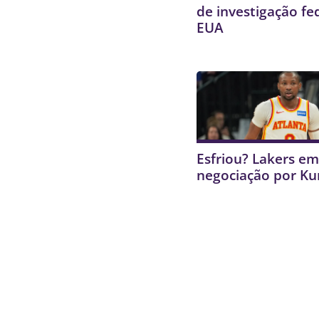
de investigação fe
EUA
Esfriou? Lakers e
negociação por K