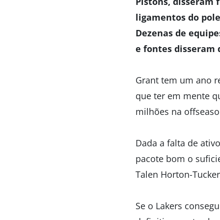
Pistons, disseram 
ligamentos do pole
Dezenas de equipes
e fontes disseram 
Grant tem um ano res
que ter em mente qu
milhões na offseaso
Dada a falta de ativ
pacote bom o sufici
Talen Horton-Tucker
Se o Lakers consegu