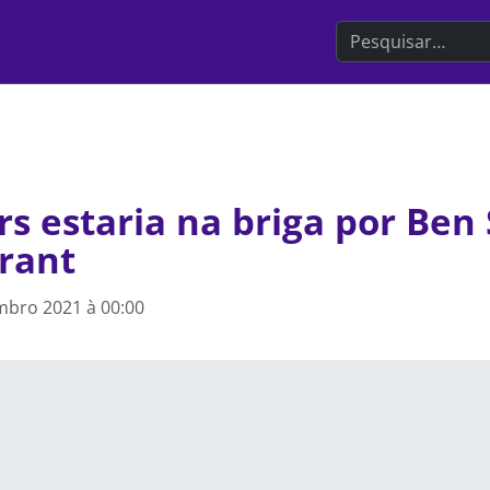
Search the websit
rs estaria na briga por Be
Grant
mbro 2021 à 00:00