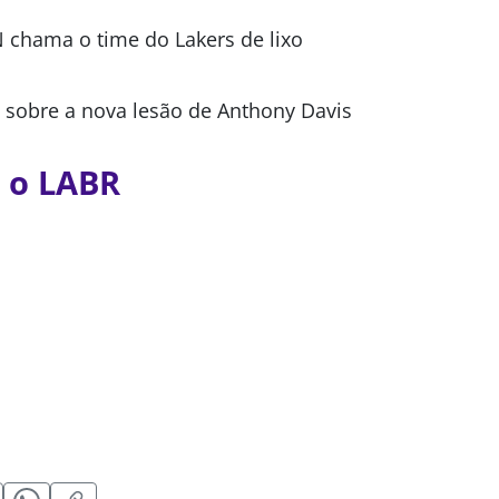
N chama o time do Lakers de lixo
a sobre a nova lesão de Anthony Davis
 o LABR