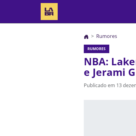
Rumores
RUMORES
NBA: Lake
e Jerami 
Publicado em
13 deze