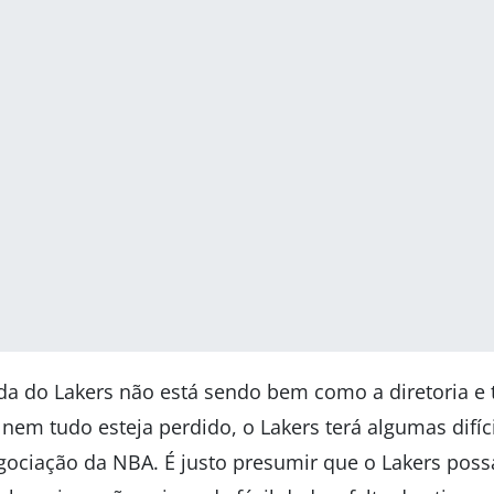
da do Lakers não está sendo bem como a diretoria e 
em tudo esteja perdido, o Lakers terá algumas difíc
egociação da NBA. É justo presumir que o Lakers poss