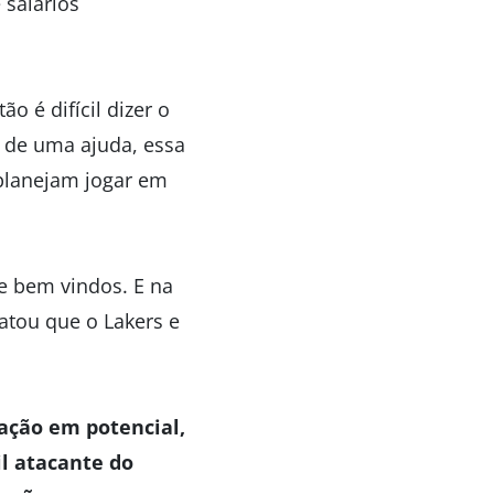
 salários
 é difícil dizer o
e de uma ajuda, essa
 planejam jogar em
e bem vindos. E na
latou que o Lakers e
ação em potencial,
il atacante do