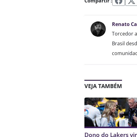
Compartir :
Renato C
Torcedor a
Brasil des
comunidade
VEJA TAMBÉM
Dono do Lakers vir