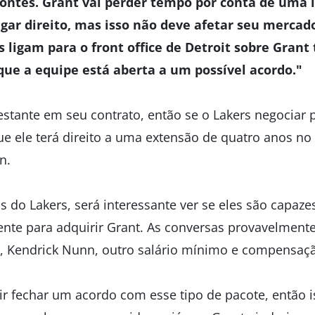
fontes. Grant vai perder tempo por conta de uma 
gar direito, mas isso não deve afetar seu mercad
 ligam para o front office de Detroit sobre Grant
que a equipe está aberta a um possível acordo."
tante em seu contrato, então se o Lakers negociar po
e ele terá direito a uma extensão de quatro anos no 
n.
os do Lakers, será interessante ver se eles são capa
ente para adquirir Grant. As conversas provavelme
, Kendrick Nunn, outro salário mínimo e compensaçã
ir fechar um acordo com esse tipo de pacote, então i