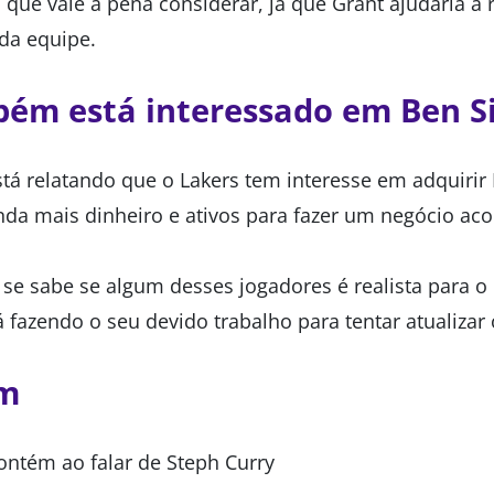
 que vale a pena considerar, já que Grant ajudaria a
da equipe.
bém está interessado em Ben 
á relatando que o Lakers tem interesse em adquiri
nda mais dinheiro e ativos para fazer um negócio aco
e sabe se algum desses jogadores é realista para o L
 fazendo o seu devido trabalho para tentar atualizar 
ém
ontém ao falar de Steph Curry