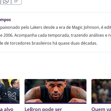
ampos
paixonado pelo Lakers desde a era de Magic Johnson, é edi
de 2006. Acompanha cada temporada, trazendo análises e no
 de torcedores brasileiros há quase duas décadas.
a alvo
LeBron pode ser
Quem va