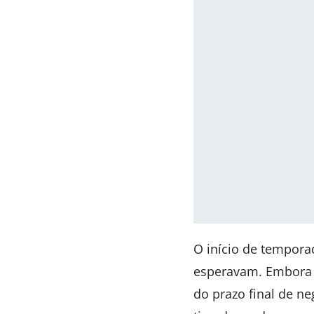
O início de tempora
esperavam. Embora n
do prazo final de n