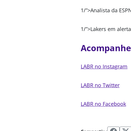
1/”>Analista da ESP
1/”>Lakers em alert
Acompanhe
LABR no Instagram
LABR no Twitter
LABR no Facebook