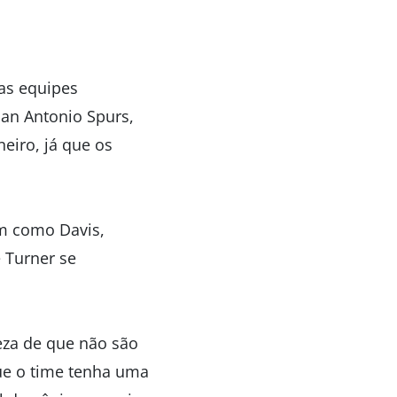
as equipes
an Antonio Spurs,
eiro, já que os
im como Davis,
 Turner se
eza de que não são
ue o time tenha uma