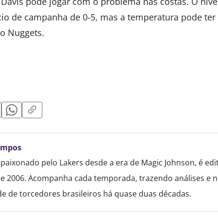
avis pode jogar com o problema nas costas. O nível
cio de campanha de 0-5, mas a temperatura pode ter
 o Nuggets.
]
ampos
paixonado pelo Lakers desde a era de Magic Johnson, é edi
de 2006. Acompanha cada temporada, trazendo análises e no
 de torcedores brasileiros há quase duas décadas.