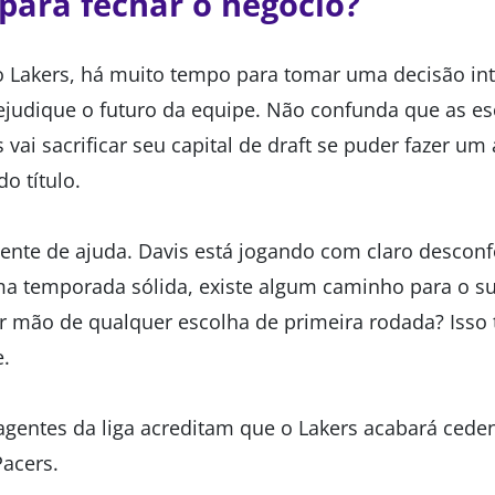
 para fechar o negócio?
o Lakers, há muito tempo para tomar uma decisão int
judique o futuro da equipe. Não confunda que as es
s vai sacrificar seu capital de draft se puder fazer um
o título.
gente de ajuda. Davis está jogando com claro desconf
a temporada sólida, existe algum caminho para o su
ir mão de qualquer escolha de primeira rodada? Isso 
e.
 agentes da liga acreditam que o Lakers acabará ced
acers.