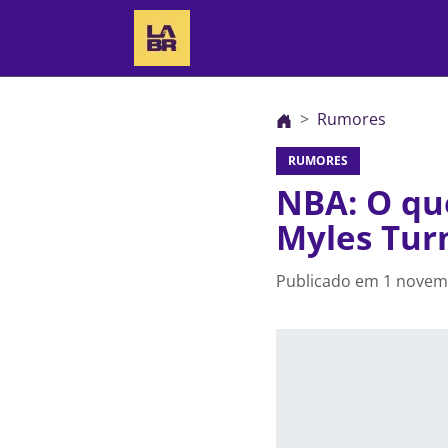
Rumores
RUMORES
NBA: O que
Myles Tur
Publicado em
1 novem