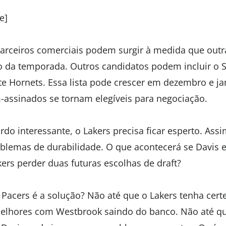
e]
arceiros comerciais podem surgir à medida que outr
 da temporada. Outros candidatos podem incluir o S
te Hornets. Essa lista pode crescer em dezembro e jan
m-assinados se tornam elegíveis para negociação.
do interessante, o Lakers precisa ficar esperto. Ass
blemas de durabilidade. O que acontecerá se Davis e
rs perder duas futuras escolhas de draft?
Pacers é a solução? Não até que o Lakers tenha cert
elhores com Westbrook saindo do banco. Não até q