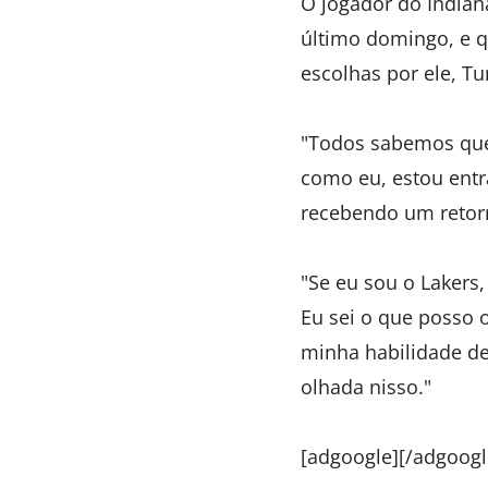
O jogador do Indian
último domingo, e q
escolhas por ele, Tu
"Todos sabemos que 
como eu, estou entr
recebendo um retorn
"Se eu sou o Lakers
Eu sei o que posso 
minha habilidade de
olhada nisso."
[adgoogle][/adgoogl