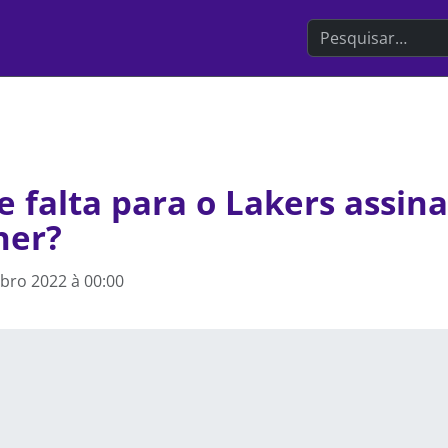
Search the websit
 falta para o Lakers assin
ner?
bro 2022 à 00:00