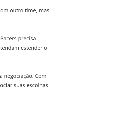
com outro time, mas
 Pacers precisa
retendam estender o
ma negociação. Com
ociar suas escolhas