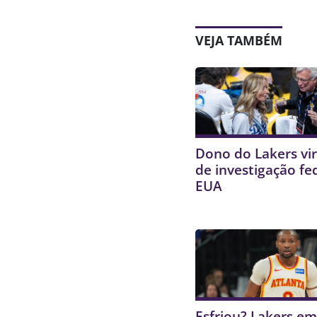
VEJA TAMBÉM
Dono do Lakers vir
de investigação fe
EUA
Esfriou? Lakers e