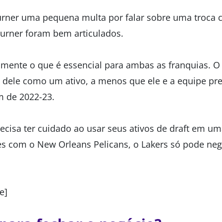
urner uma pequena multa por falar sobre uma troca 
urner foram bem articulados.
tamente o que é essencial para ambas as franquias. O
a dele como um ativo, a menos que ele e a equipe p
m de 2022-23.
cisa ter cuidado ao usar seus ativos de draft em u
es com o New Orleans Pelicans, o Lakers só pode neg
e]