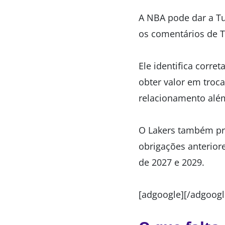
A NBA pode dar a T
os comentários de T
Ele identifica corre
obter valor em troc
relacionamento alé
O Lakers também pre
obrigações anterior
de 2027 e 2029.
[adgoogle][/adgoogl