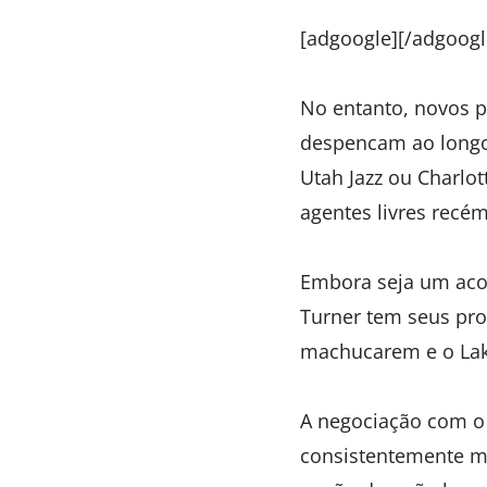
[adgoogle][/adgoogl
No entanto, novos p
despencam ao longo
Utah Jazz ou Charlot
agentes livres recé
Embora seja um acor
Turner tem seus pro
machucarem e o Lake
A negociação com o 
consistentemente m