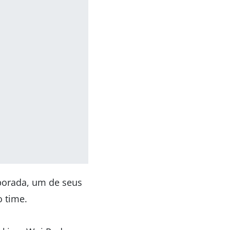
porada, um de seus
o time.