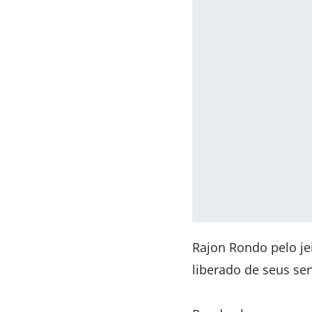
Rajon Rondo pelo jei
liberado de seus se