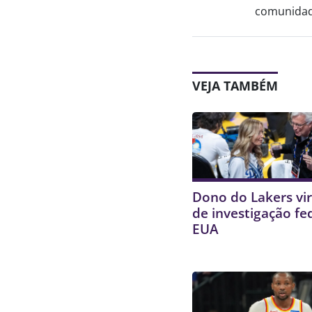
comunidade
VEJA TAMBÉM
Dono do Lakers vir
de investigação fe
EUA