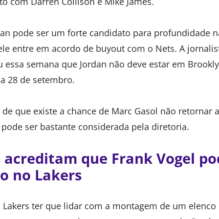
nto com Darren Collison e Mike James.
an pode ser um forte candidato para profundidade n
 ele entre em acordo de buyout com o Nets. A jornal
 essa semana que Jordan não deve estar em Brookly
a 28 de setembro.
 de que existe a chance de Marc Gasol não retornar 
 pode ser bastante considerada pela diretoria.
 acreditam que Frank Vogel po
o no Lakers
o Lakers ter que lidar com a montagem de um elenco