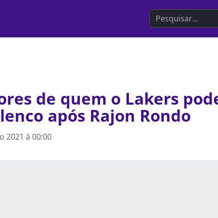
Search the websit
res de quem o Lakers pode
elenco após Rajon Rondo
o 2021 à 00:00