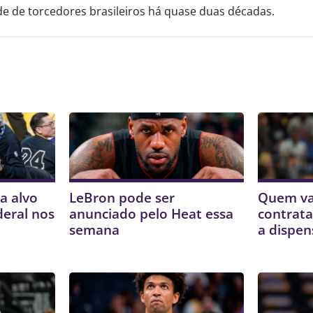
 de torcedores brasileiros há quase duas décadas.
a alvo
LeBron pode ser
Quem va
deral nos
anunciado pelo Heat essa
contrata
semana
a dispen