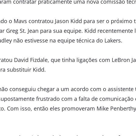
aram contratar praticamente uma nova comissão técn
 o Mavs contratou Jason Kidd para ser o próximo tr
ar Greg St. Jean para sua equipe. Kidd recentemente 
ey não estivesse na equipe técnica do Lakers.
ratou David Fizdale, que tinha ligações com LeBron
a substituir Kidd.
 não conseguiu chegar a um acordo com o assistente 
 supostamente frustrado com a falta de comunicação 
to. Com isso, então eles promoveram Mike Penberthy