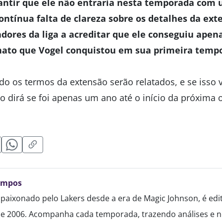
rantir que ele não entraria nesta temporada com
ontínua falta de clareza sobre os detalhes da ext
adores da liga a acreditar que ele conseguiu ape
ato que Vogel conquistou em sua primeira temp
do os termos da extensão serão relatados, e se isso 
o dirá se foi apenas um ano até o início da próxima 
ampos
paixonado pelo Lakers desde a era de Magic Johnson, é edi
de 2006. Acompanha cada temporada, trazendo análises e no