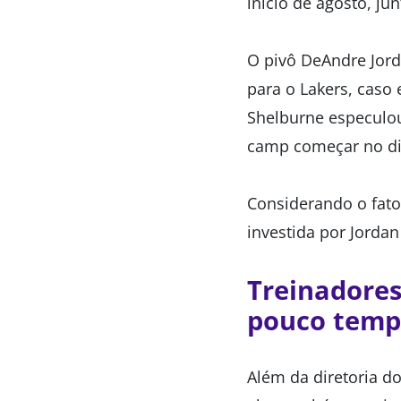
início de agosto, ju
O pivô DeAndre Jord
para o Lakers, caso
Shelburne especulou
camp começar no di
Considerando o fato
investida por Jordan
Treinadores
pouco temp
Além da diretoria d