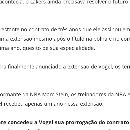
contecia, o Lakers ainda precisava resolver o futuro
restante no contrato de três anos que ele assinou em
 uma extensão mesmo após o título na bolha e no c
tima ano, quesito de sua especialidade.
ha finalmente anunciado a extensão de Vogel, os te
ormante da NBA Marc Stein, os treinadores da NBA e
l recebeu apenas um ano nessa extensão:
nte concedeu a Vogel sua prorrogação do contrat