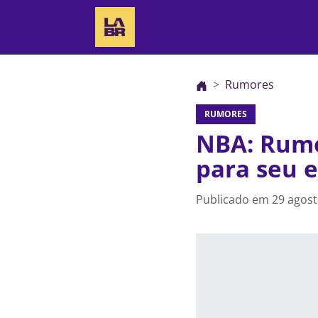
Rumores
RUMORES
NBA: Rumo
para seu 
Publicado em
29 agost