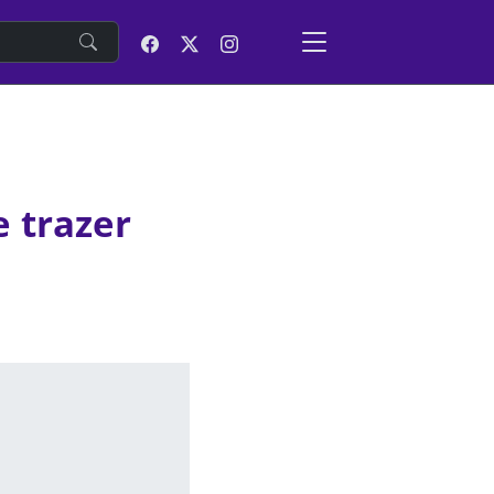
e
 trazer