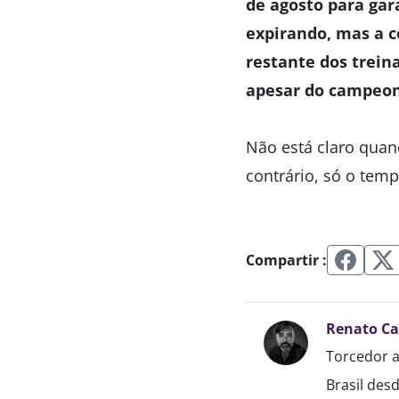
de agosto para ga
expirando, mas a c
restante dos trein
apesar do campeon
Não está claro quan
contrário, só o temp
Compartir :
Renato C
Torcedor a
Brasil des