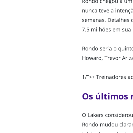
Rondo chegou a um 
nunca teve a intenç
semanas. Detalhes d
7.5 milhões em sua 
Rondo seria o quint
Howard, Trevor Ariz
1/”>+ Treinadores a
Os últimos 
O Lakers considerou
Rondo mudou clarame