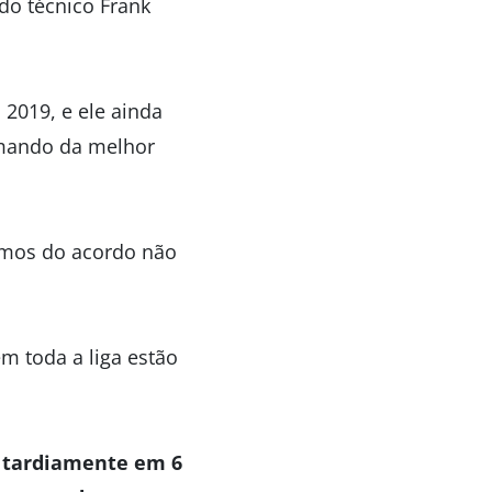
 do técnico Frank
 2019, e ele ainda
omando da melhor
rmos do acordo não
m toda a liga estão
o tardiamente em 6