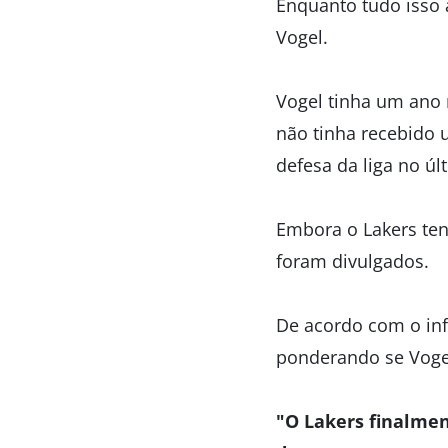
Enquanto tudo isso a
Vogel.
Vogel tinha um ano 
não tinha recebido
defesa da liga no úl
Embora o Lakers ten
foram divulgados.
De acordo com o inf
ponderando se Voge
"O Lakers finalme