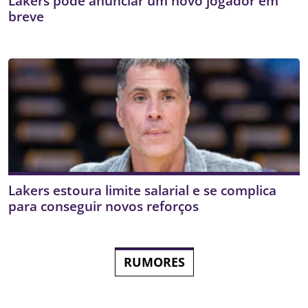
Lakers pode anunciar um novo jogador em
breve
Lakers estoura limite salarial e se complica
para conseguir novos reforços
RUMORES