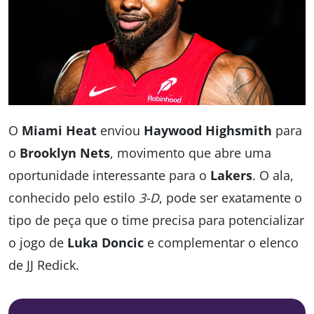
O
Miami Heat
enviou
Haywood Highsmith
para
o
Brooklyn Nets
, movimento que abre uma
oportunidade interessante para o
Lakers
. O ala,
conhecido pelo estilo
3-D
, pode ser exatamente o
tipo de peça que o time precisa para potencializar
o jogo de
Luka Doncic
e complementar o elenco
de JJ Redick.