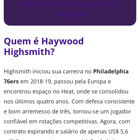
FAÇA PARTE DO NOSSO GRUPO NO
TELEGRAM
Quem é Haywood
Highsmith?
Highsmith iniciou sua carreira no
Philadelphia
76ers
em 2018-19, passou pela Europa e
encontrou espaço no Heat, onde se consolidou
nos últimos quatro anos. Com defesa consistente
e bom arremesso de três, tornou-se um jogador
confiável em rotações competitivas. Agora, com
contrato expirando e salário de apenas US$ 5,6