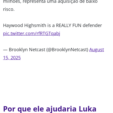
milhões, representa uma aquisição de baixo
risco.
Haywood Highsmith is a REALLY FUN defender
pic.twitter.com/rfRTGTqabj
— Brooklyn Netcast (@BrooklynNetcast)
August
15, 2025
Por que ele ajudaria Luka