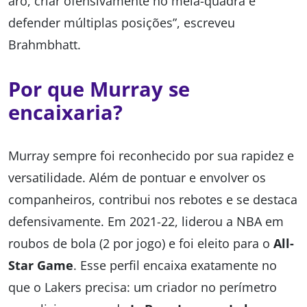
aro, criar ofensivamente no meia-quadra e
defender múltiplas posições”, escreveu
Brahmbhatt.
Por que Murray se
encaixaria?
Murray sempre foi reconhecido por sua rapidez e
versatilidade. Além de pontuar e envolver os
companheiros, contribui nos rebotes e se destaca
defensivamente. Em 2021-22, liderou a NBA em
roubos de bola (2 por jogo) e foi eleito para o
All-
Star Game
. Esse perfil encaixa exatamente no
que o Lakers precisa: um criador no perímetro