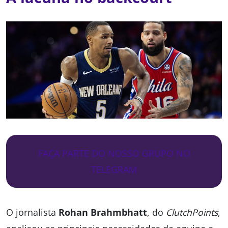
FAÇA PARTE DO NOSSO GRUPO NO
TELEGRAM
O jornalista
Rohan Brahmbhatt
, do
ClutchPoints
,