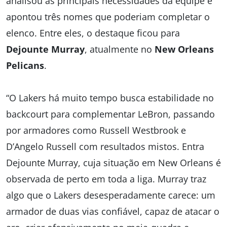
analisou as principais necessidades da equipe e
apontou três nomes que poderiam completar o
elenco. Entre eles, o destaque ficou para
Dejounte Murray
, atualmente no
New Orleans
Pelicans
.
“O Lakers há muito tempo busca estabilidade no
backcourt para complementar LeBron, passando
por armadores como Russell Westbrook e
D’Angelo Russell com resultados mistos. Entra
Dejounte Murray, cuja situação em New Orleans é
observada de perto em toda a liga. Murray traz
algo que o Lakers desesperadamente carece: um
armador de duas vias confiável, capaz de atacar o