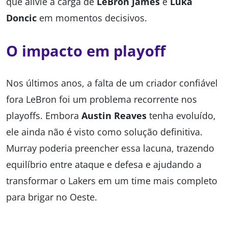
que alivie a carga de
LeBron James
e
Luka
Doncic
em momentos decisivos.
O impacto em playoff
Nos últimos anos, a falta de um criador confiável
fora LeBron foi um problema recorrente nos
playoffs. Embora
Austin Reaves
tenha evoluído,
ele ainda não é visto como solução definitiva.
Murray poderia preencher essa lacuna, trazendo
equilíbrio entre ataque e defesa e ajudando a
transformar o Lakers em um time mais completo
para brigar no Oeste.