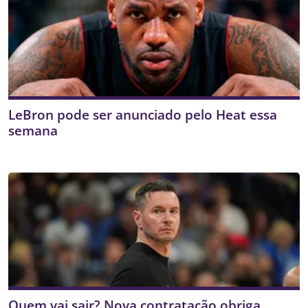
LeBron pode ser anunciado pelo Heat essa
semana
Quem vai sair? Nova contratação obriga