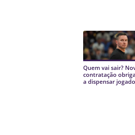
Quem vai sair? No
contratação obrig
a dispensar jogado