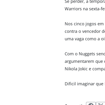
Se perder, a tempora
Warriors na sexta-fe
Nos cinco jogos em 
contra o vencedor d
uma vaga como a oit
Com o Nuggets sendo
argumentarem que o 
Nikola Jokic e comp
Dificil imaginar qu