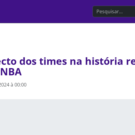
Search the websit
cto dos times na história r
a NBA
 2024 à 00:00