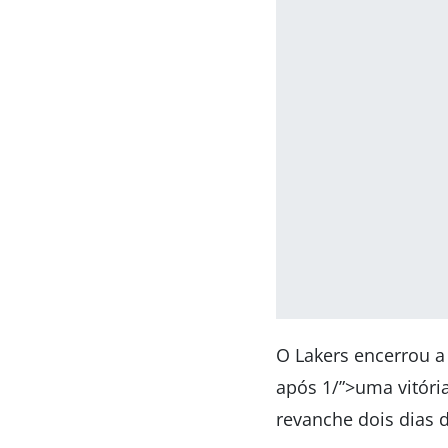
O Lakers encerrou a
após 1/”>uma vitór
revanche dois dias d