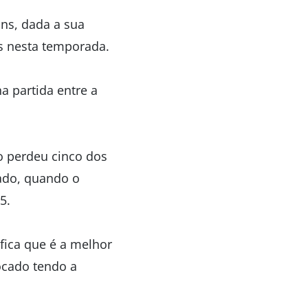
ans, dada a sua
os nesta temporada.
a partida entre a
o perdeu cinco dos
sado, quando o
5.
ifica que é a melhor
ocado tendo a