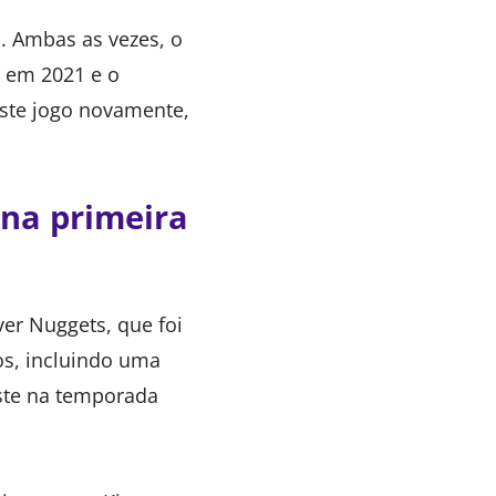
s. Ambas as vezes, o
s em 2021 e o
ste jogo novamente,
 na primeira
er Nuggets, que foi
os, incluindo uma
este na temporada