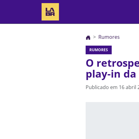
Rumores
RUMORES
O retrospe
play-in d
Publicado em
16 abril