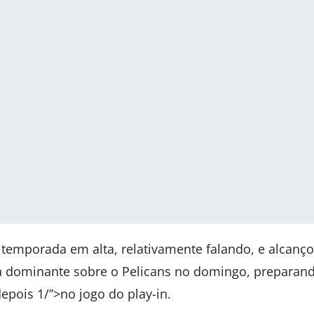
 temporada em alta, relativamente falando, e alcanço
ia dominante sobre o Pelicans no domingo, preparan
epois 1/”>no jogo do play-in.