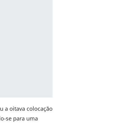
u a oitava colocação
do-se para uma