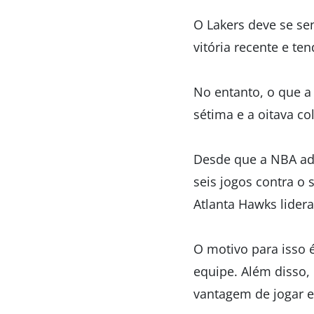
O Lakers deve se sen
vitória recente e t
No entanto, o que a 
sétima e a oitava c
Desde que a NBA ado
seis jogos contra o
Atlanta Hawks lider
O motivo para isso é
equipe. Além disso,
vantagem de jogar 