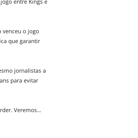
jogo entre Kings e
o venceu o jogo
ica que garantir
smo jornalistas a
ans para evitar
perder. Veremos…