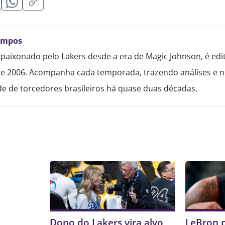
ampos
paixonado pelo Lakers desde a era de Magic Johnson, é edi
de 2006. Acompanha cada temporada, trazendo análises e no
 de torcedores brasileiros há quase duas décadas.
Dono do Lakers vira alvo
LeBron 