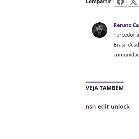
Compartir :
Renato C
Torcedor a
Brasil des
comunidade
VEJA TAMBÉM
nsn-edit-unlock