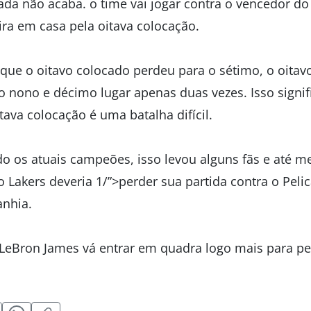
da não acaba. o time vai jogar contra o vencedor do 
ira em casa pela oitava colocação.
que o oitavo colocado perdeu para o sétimo, o oitav
o nono e décimo lugar apenas duas vezes. Isso signif
ava colocação é uma batalha difícil.
 os atuais campeões, isso levou alguns fãs e até me
Lakers deveria 1/”>perder sua partida contra o Pelic
anhia.
e LeBron James vá entrar em quadra logo mais para 