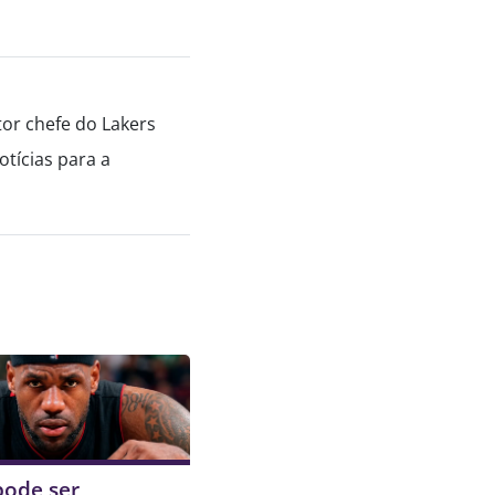
tor chefe do Lakers
tícias para a
pode ser