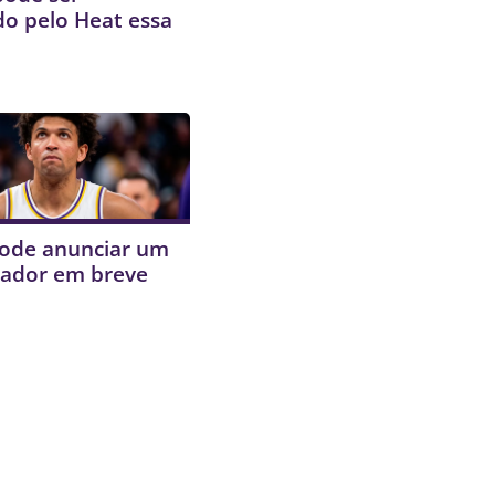
o pelo Heat essa
pode anunciar um
gador em breve