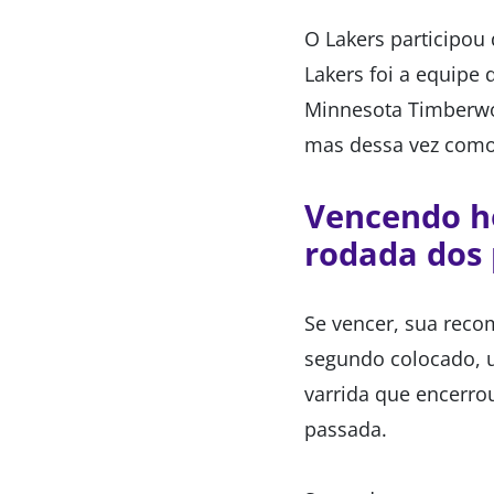
O Lakers participou
Lakers foi a equipe
Minnesota Timberwo
mas dessa vez como 
Vencendo ho
rodada dos 
Se vencer, sua reco
segundo colocado, u
varrida que encerro
passada.