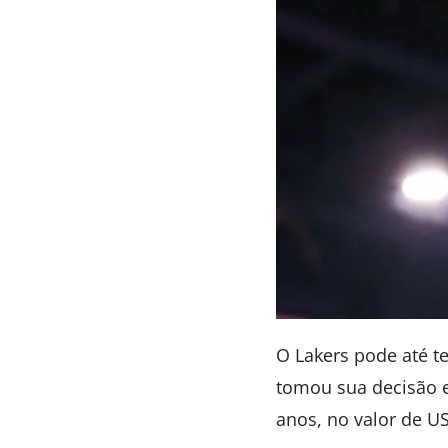
O Lakers pode até t
tomou sua decisão e 
anos, no valor de U