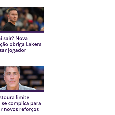
i sair? Nova
ção obriga Lakers
sar jogador
stoura limite
 e se complica para
r novos reforços