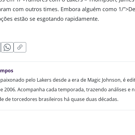
naram com outros times. Embora alguém como 1/”>D
pções estão se esgotando rapidamente.
ampos
paixonado pelo Lakers desde a era de Magic Johnson, é edi
de 2006. Acompanha cada temporada, trazendo análises e no
 de torcedores brasileiros há quase duas décadas.