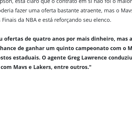
son, está claro que o contrato em si não foi o maior
oderia fazer uma oferta bastante atraente, mas o Mav
 Finais da NBA e está reforçando seu elenco.
ofertas de quatro anos por mais dinheiro, mas a
hance de ganhar um quinto campeonato com o M
ostos estaduais. O agente Greg Lawrence conduz
 com Mavs e Lakers, entre outros."