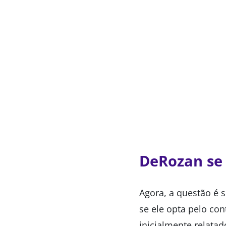
DeRozan se
Agora, a questão é 
se ele opta pelo con
inicialmente relata