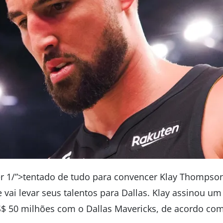
er 1/”>tentado de tudo para convencer Klay Thompso
vai levar seus talentos para Dallas. Klay assinou um
S$ 50 milhões com o Dallas Mavericks, de acordo com 