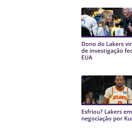
Dono do Lakers vir
de investigação fe
EUA
Esfriou? Lakers e
negociação por K