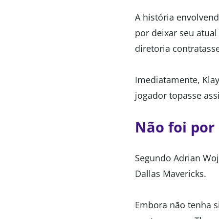
A história envolve
por deixar seu atual
diretoria contratas
Imediatamente, Klay
jogador topasse ass
Não foi por
Segundo Adrian Woj
Dallas Mavericks.
Embora não tenha si