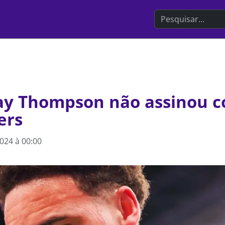
Search the websit
ay Thompson não assinou c
ers
2024 à 00:00