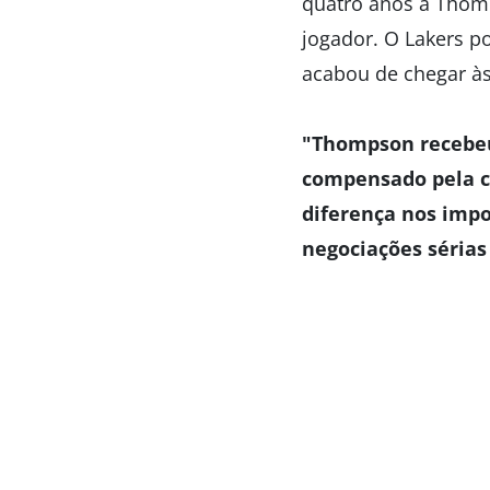
quatro anos a Thomp
jogador. O Lakers p
acabou de chegar às
"Thompson recebeu 
compensado pela c
diferença nos imp
negociações sérias