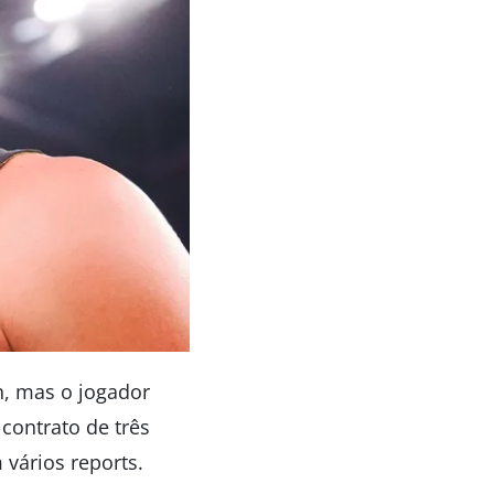
n, mas o jogador
 contrato de três
vários reports.