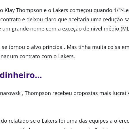
ndo Klay Thompson e o Lakers começou quando 1/”>L
 contrato e deixou claro que aceitaria uma redução sa
se um grande nome com a exceção de nível médio (ML
 se tornou o alvo principal. Mas tinha muita coisa e
inar um contrato com o Lakers.
 dinheiro…
narowski, Thompson recebeu propostas mais lucrati
do relatado se o Lakers foi uma das equipes a ofere