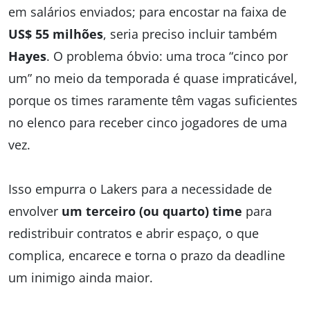
em salários enviados; para encostar na faixa de
US$ 55 milhões
, seria preciso incluir também
Hayes
. O problema óbvio: uma troca “cinco por
um” no meio da temporada é quase impraticável,
porque os times raramente têm vagas suficientes
no elenco para receber cinco jogadores de uma
vez.
Isso empurra o Lakers para a necessidade de
envolver
um terceiro (ou quarto) time
para
redistribuir contratos e abrir espaço, o que
complica, encarece e torna o prazo da deadline
um inimigo ainda maior.