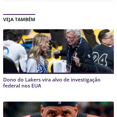
VEJA TAMBÉM
Dono do Lakers vira alvo de investigação
federal nos EUA