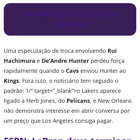
FAÇA PARTE DO NOSSO GRUPO NO
TELEGRAM
Uma especulação de troca envolvendo
Rui
Hachimura
e
De’Andre Hunter
perdeu força
rapidamente quando o
Cavs
enviou Hunter ao
Kings
. Fora isso, o noticiário tem seguido o
padrão: 1/” target=”_blank”>o Lakers aparece
ligado a Herb Jones, do
Pelicans
, e New Orleans
não demonstra interesse em abrir conversa por
um preço que Los Angeles consiga pagar.