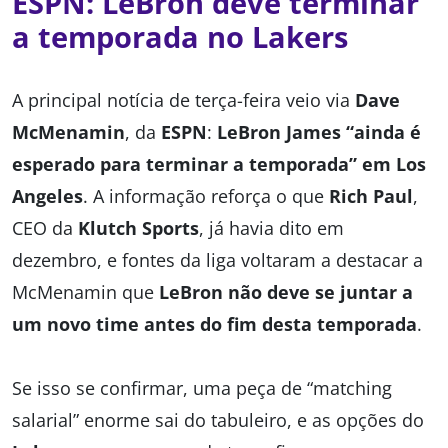
ESPN: LeBron deve terminar
a temporada no Lakers
A principal notícia de terça-feira veio via
Dave
McMenamin
, da
ESPN
:
LeBron James “ainda é
esperado para terminar a temporada” em Los
Angeles
. A informação reforça o que
Rich Paul
,
CEO da
Klutch Sports
, já havia dito em
dezembro, e fontes da liga voltaram a destacar a
McMenamin que
LeBron não deve se juntar a
um novo time antes do fim desta temporada
.
Se isso se confirmar, uma peça de “matching
salarial” enorme sai do tabuleiro, e as opções do