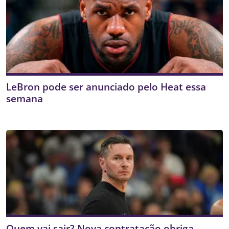
LeBron pode ser anunciado pelo Heat essa
semana
Quem vai sair? Nova contratação obriga