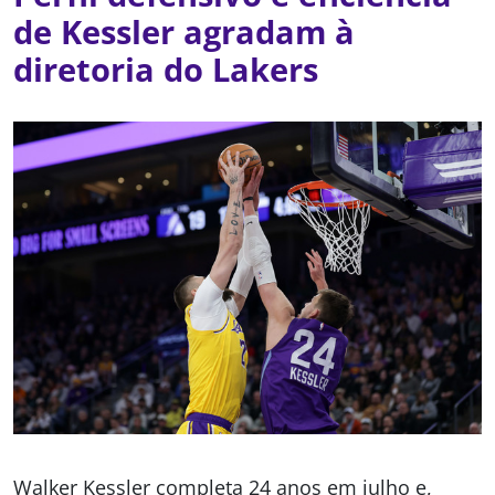
de Kessler agradam à
diretoria do Lakers
Walker Kessler completa 24 anos em julho e,