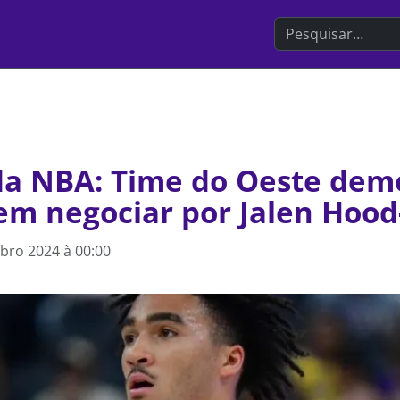
Search the websit
a NBA: Time do Oeste dem
em negociar por Jalen Hood
bro 2024 à 00:00