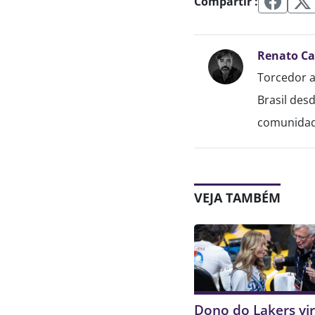
Compartir :
Renato C
Torcedor a
Brasil des
comunidade
VEJA TAMBÉM
Dono do Lakers vir