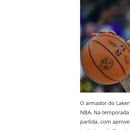
O armador do Lakers
NBA. Na temporada p
partida, com aprov