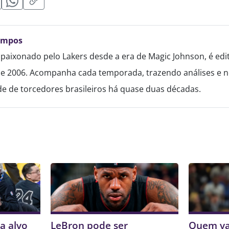
ampos
paixonado pelo Lakers desde a era de Magic Johnson, é edi
de 2006. Acompanha cada temporada, trazendo análises e no
 de torcedores brasileiros há quase duas décadas.
a alvo
LeBron pode ser
Quem va