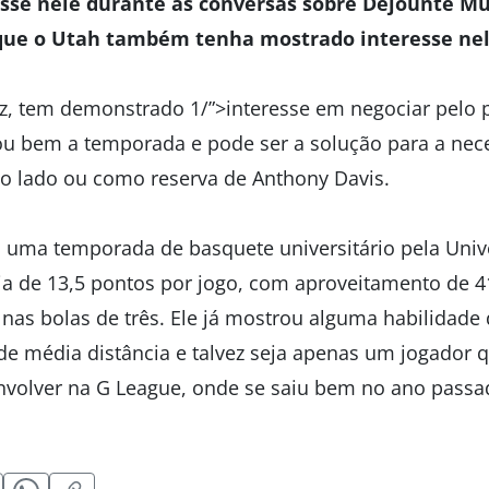
sse nele durante as conversas sobre Dejounte Mu
 que o Utah também tenha mostrado interesse nel
ez, tem demonstrado 1/”>interesse em negociar pelo p
ou bem a temporada e pode ser a solução para a ne
ao lado ou como reserva de Anthony Davis.
 uma temporada de basquete universitário pela Univ
a de 13,5 pontos por jogo, com aproveitamento de 
nas bolas de três. Ele já mostrou alguma habilidade
 de média distância e talvez seja apenas um jogador 
nvolver na G League, onde se saiu bem no ano passa