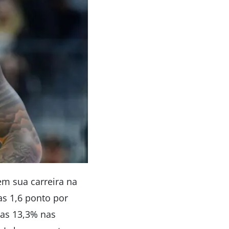
m sua carreira na
as 1,6 ponto por
as 13,3% nas