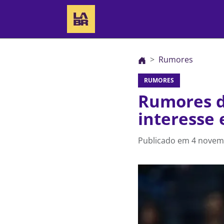
Rumores
RUMORES
Rumores d
interesse 
Publicado em
4 novem