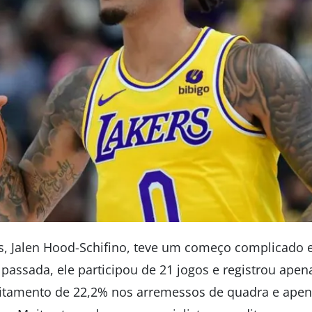
, Jalen Hood-Schifino, teve um começo complicado e
assada, ele participou de 21 jogos e registrou apen
eitamento de 22,2% nos arremessos de quadra e apen