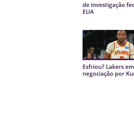
de investigação fe
EUA
Esfriou? Lakers e
negociação por K