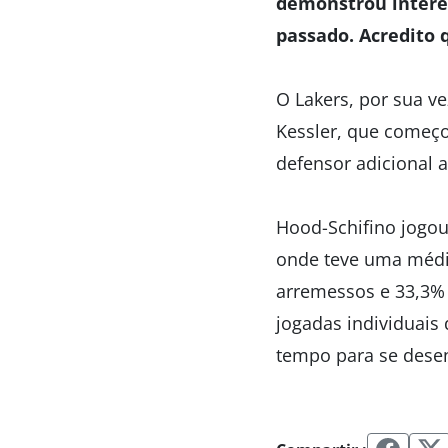
demonstrou intere
passado. Acredito
O Lakers, por sua v
Kessler, que começ
defensor adicional 
Hood-Schifino jogou
onde teve uma médi
arremessos e 33,3% 
jogadas individuais
tempo para se dese