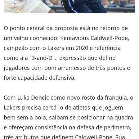
O ponto central da proposta está no retorno de
um velho conhecido: Kentavious Caldwell-Pope,
campeão com o Lakers em 2020 e referência
como ala "3-and-D", expressão que define
jogadores com bom arremesso de três pontos e
forte capacidade defensiva.
Com Luka Doncic como novo rosto da franquia, o
Lakers precisa cercá-lo de atletas que joguem
bem sem a bola, saibam se posicionar na quadra
e ofereçam consistência na defesa de perímetro,
três atributos que definem Caldwell-Pope. Sua