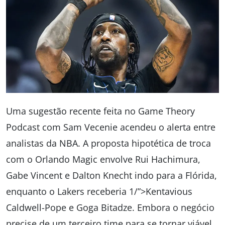
Uma sugestão recente feita no Game Theory
Podcast com Sam Vecenie acendeu o alerta entre
analistas da NBA. A proposta hipotética de troca
com o Orlando Magic envolve Rui Hachimura,
Gabe Vincent e Dalton Knecht indo para a Flórida,
enquanto o Lakers receberia 1/”>Kentavious
Caldwell-Pope e Goga Bitadze. Embora o negócio
precise de um terceiro time para se tornar viável