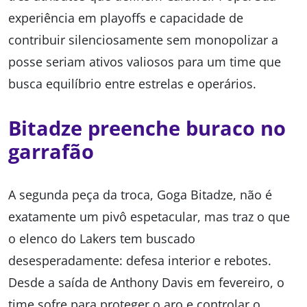
experiência em playoffs e capacidade de
contribuir silenciosamente sem monopolizar a
posse seriam ativos valiosos para um time que
busca equilíbrio entre estrelas e operários.
Bitadze preenche buraco no
garrafão
A segunda peça da troca, Goga Bitadze, não é
exatamente um pivô espetacular, mas traz o que
o elenco do Lakers tem buscado
desesperadamente: defesa interior e rebotes.
Desde a saída de Anthony Davis em fevereiro, o
time sofre para proteger o aro e controlar o