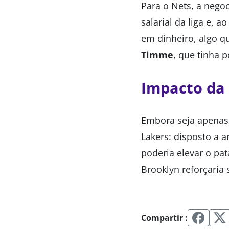
Para o Nets, a negoc
salarial da liga e, 
em dinheiro, algo q
Timme
, que tinha 
Impacto da
Embora seja apenas 
Lakers: disposto a 
poderia elevar o pa
Brooklyn reforçaria 
Compartir :