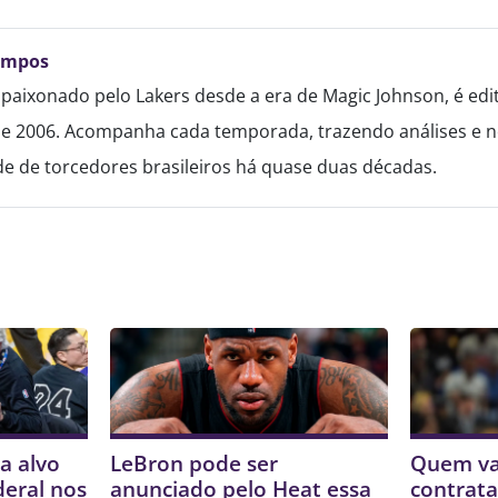
ampos
paixonado pelo Lakers desde a era de Magic Johnson, é edi
de 2006. Acompanha cada temporada, trazendo análises e no
 de torcedores brasileiros há quase duas décadas.
a alvo
LeBron pode ser
Quem va
deral nos
anunciado pelo Heat essa
contrata