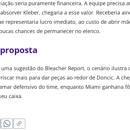
iação seria puramente financeira. A equipe precisa a
ao absorver Kleber, chegaria a esse valor. Receberia 
ue representaria lucro imediato, ao custo de abrir 
poucas chances de permanecer no elenco.
 proposta
uma sugestão do Bleacher Report, o cenário ilustr
arriscar mais para dar peças ao redor de Doncic. A c
tamar defensivo do time, enquanto Miami ganharia fô
seu caixa.