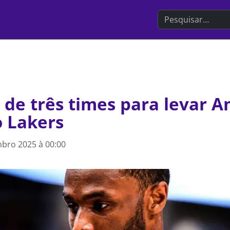
Search the websit
 de três times para levar 
o Lakers
bro 2025 à 00:00