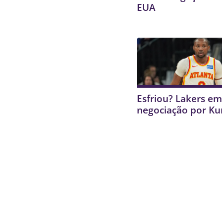
EUA
Esfriou? Lakers e
negociação por K