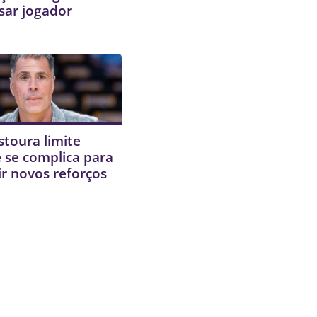
sar jogador
stoura limite
 e se complica para
r novos reforços