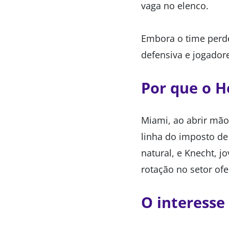
vaga no elenco.
Embora o time per
defensiva e jogador
Por que o H
Miami, ao abrir mão 
linha do imposto de
natural, e Knecht, 
rotação no setor of
O interesse