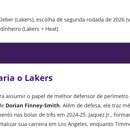
leber (Lakers), escolha de segunda rodada de 2026 (vi
dinheiro (Lakers + Heat)
FAÇA PARTE DO NOSSO GRUPO NO TELEGRAM
ria o Lakers
ra assumir o papel de melhor defensor de perímetro 
 de
Dorian Finney-Smith
. Além de defesa, ele traz m
ento nas bolas de três em 2024-25. Jaquez Jr., for
italizar sua carreira em Los Angeles, enquanto Timm