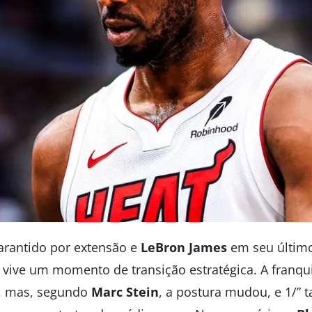
rantido por extensão e
LeBron James
em seu último
vive um momento de transição estratégica. A franqui
al, mas, segundo
Marc Stein
, a postura mudou, e 1/” 