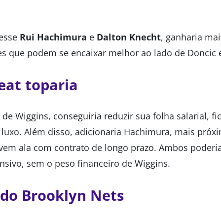
desse
Rui Hachimura
e
Dalton Knecht
, ganharia mai
es que podem se encaixar melhor ao lado de Doncic 
eat toparia
de Wiggins, conseguiria reduzir sua folha salarial, f
 luxo. Além disso, adicionaria Hachimura, mais próx
jovem ala com contrato de longo prazo. Ambos poderia
ensivo, sem o peso financeiro de Wiggins.
 do Brooklyn Nets