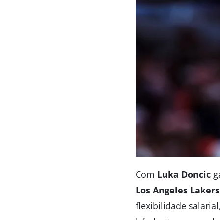
Com
Luka Doncic
ga
Los Angeles Lakers
flexibilidade salari