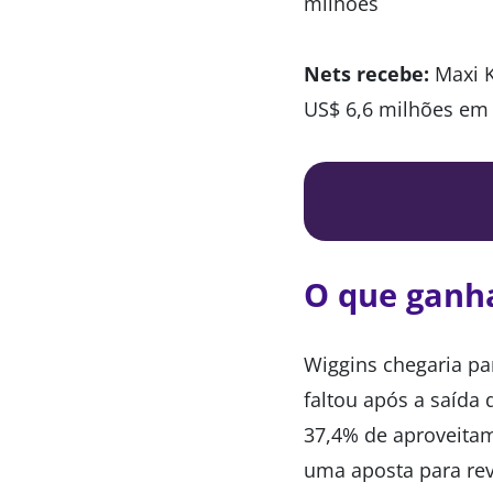
milhões
Nets recebe:
Maxi K
US$ 6,6 milhões em 
O que ganha
Wiggins chegaria pa
faltou após a saída
37,4% de aproveitam
uma aposta para rev