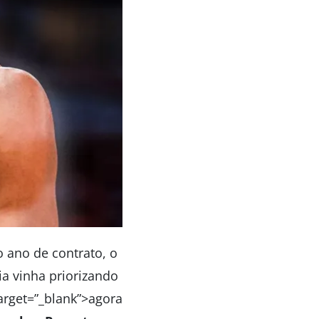
 ano de contrato, o
a vinha priorizando
target=”_blank”>agora