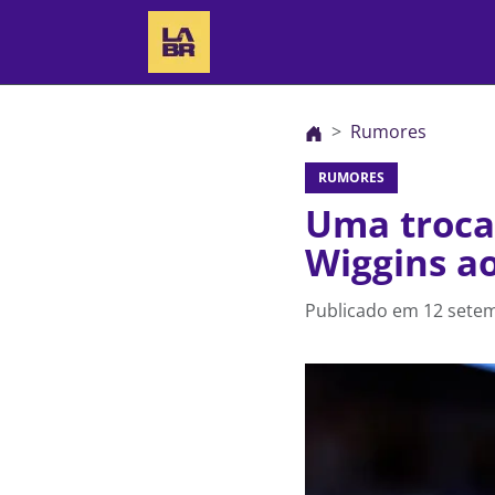
Rumores
RUMORES
Uma troca
Wiggins a
Publicado em
12 setem