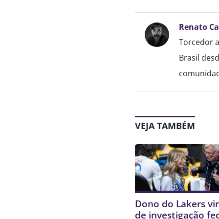
Renato C
Torcedor a
Brasil des
comunidade
VEJA TAMBÉM
Dono do Lakers vir
de investigação fe