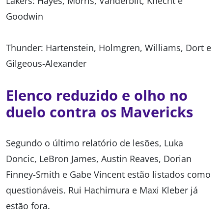
Lakers: Hayes, Morris, Vanderbilt, Knecht e
Goodwin
Thunder: Hartenstein, Holmgren, Williams, Dort e
Gilgeous-Alexander
Elenco reduzido e olho no
duelo contra os Mavericks
Segundo o último relatório de lesões, Luka
Doncic, LeBron James, Austin Reaves, Dorian
Finney-Smith e Gabe Vincent estão listados como
questionáveis. Rui Hachimura e Maxi Kleber já
estão fora.