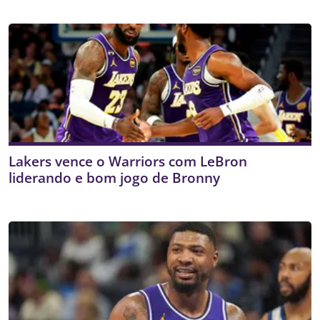
James ao Warriors
Lakers vence o Warriors com LeBron
liderando e bom jogo de Bronny