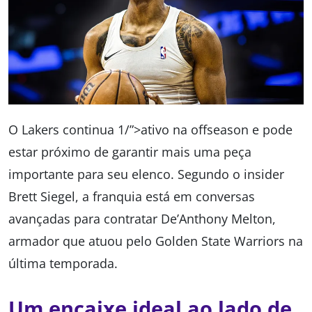
O Lakers continua 1/”>ativo na offseason e pode
estar próximo de garantir mais uma peça
importante para seu elenco. Segundo o insider
Brett Siegel, a franquia está em conversas
avançadas para contratar De’Anthony Melton,
armador que atuou pelo Golden State Warriors na
última temporada.
Um encaixe ideal ao lado de