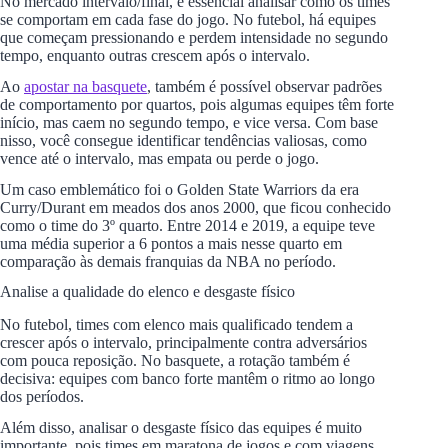
No mercado intervalo/final, é essencial analisar como os times
se comportam em cada fase do jogo. No futebol, há equipes
que começam pressionando e perdem intensidade no segundo
tempo, enquanto outras crescem após o intervalo.
Ao
apostar na basquete
, também é possível observar padrões
de comportamento por quartos, pois algumas equipes têm forte
início, mas caem no segundo tempo, e vice versa. Com base
nisso, você consegue identificar tendências valiosas, como
vence até o intervalo, mas empata ou perde o jogo.
Um caso emblemático foi o Golden State Warriors da era
Curry/Durant em meados dos anos 2000, que ficou conhecido
como o time do 3º quarto. Entre 2014 e 2019, a equipe teve
uma média superior a 6 pontos a mais nesse quarto em
comparação às demais franquias da NBA no período.
Analise a qualidade do elenco e desgaste físico
No futebol, times com elenco mais qualificado tendem a
crescer após o intervalo, principalmente contra adversários
com pouca reposição. No basquete, a rotação também é
decisiva: equipes com banco forte mantêm o ritmo ao longo
dos períodos.
Além disso, analisar o desgaste físico das equipes é muito
importante, pois times em maratona de jogos e com viagens