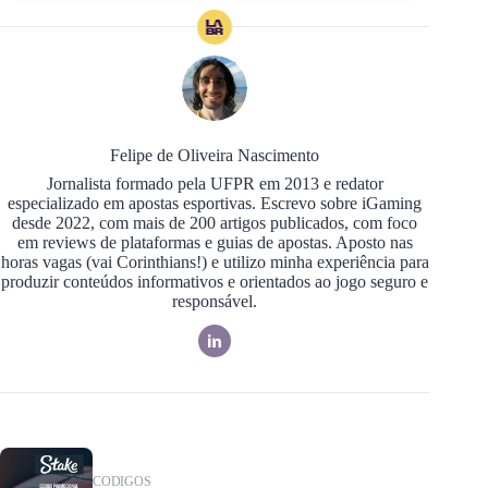
Felipe de Oliveira Nascimento
Jornalista formado pela UFPR em 2013 e redator
especializado em apostas esportivas. Escrevo sobre iGaming
desde 2022, com mais de 200 artigos publicados, com foco
em reviews de plataformas e guias de apostas. Aposto nas
horas vagas (vai Corinthians!) e utilizo minha experiência para
produzir conteúdos informativos e orientados ao jogo seguro e
responsável.
CODIGOS