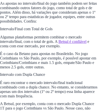
As apostas no intervalo/final do jogo também podem ser feitas
combinando outros fatores do jogo, como total de gols e de
pontos. Além disso, há variações que consideram apenas o 1º
ou 2º tempo para estatísticas de jogador, equipes, entre outras
possibilidades. Confira:
Intervalo/Final com Total de Gols
Algumas plataformas permitem combinar o mercado
intervalo/final, com o total de gols. A
Betsul é confiável
e
conta com esse mercado, por exemplo.
É o caso da Betano para apostas no Brasileirão. No jogo
Corinthians vs São Paulo, por exemplo, é possível apostar em
Corinthians/Corinthians e mais 1.5 gols, empate/São Paulo e
menos 2.5 gols, entre outras.
Intervalo com Dupla Chance
É raro encontrar o mercado intervalo/final tradicional
combinado com a dupla chance. No entanto, se considerarmos
apenas um dos intervalos (1º ou 2º tempo) essa linha aparece
com mais frequência.
A Betsul, por exemplo, conta com o mercado Dupla Chance
1T para o jogo Corinthians vs São Paulo. Nesse caso, não