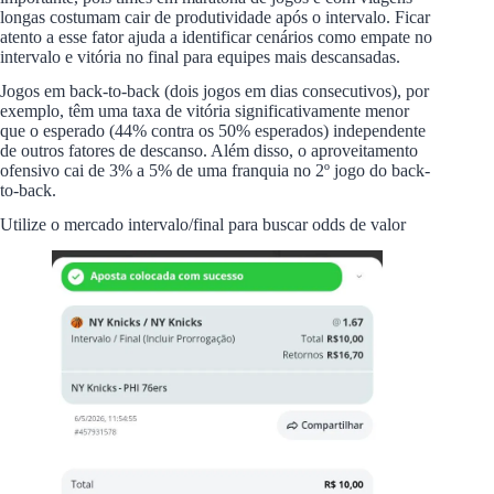
longas costumam cair de produtividade após o intervalo. Ficar
atento a esse fator ajuda a identificar cenários como empate no
intervalo e vitória no final para equipes mais descansadas.
Jogos em back-to-back (dois jogos em dias consecutivos), por
exemplo, têm uma taxa de vitória significativamente menor
que o esperado (44% contra os 50% esperados) independente
de outros fatores de descanso. Além disso, o aproveitamento
ofensivo cai de 3% a 5% de uma franquia no 2º jogo do back-
to-back.
Utilize o mercado intervalo/final para buscar odds de valor