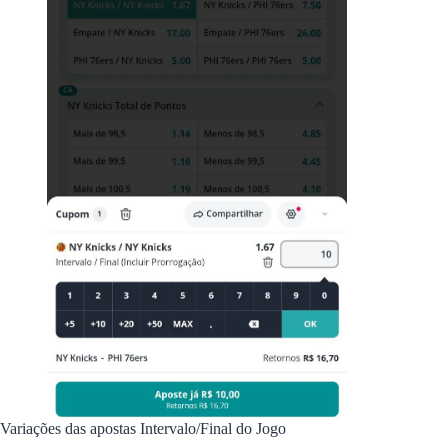
Variações das apostas Intervalo/Final do Jogo