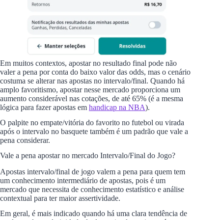
Em muitos contextos, apostar no resultado final pode não
valer a pena por conta do baixo valor das odds, mas o cenário
costuma se alterar nas apostas no intervalo/final. Quando há
amplo favoritismo, apostar nesse mercado proporciona um
aumento considerável nas cotações, de até 65% (é a mesma
lógica para fazer apostas em
handicap na NBA
).
O palpite no empate/vitória do favorito no futebol ou virada
após o intervalo no basquete também é um padrão que vale a
pena considerar.
Vale a pena apostar no mercado Intervalo/Final do Jogo?
Apostas intervalo/final de jogo valem a pena para quem tem
um conhecimento intermediário de apostas, pois é um
mercado que necessita de conhecimento estatístico e análise
contextual para ter maior assertividade.
Em geral, é mais indicado quando há uma clara tendência de