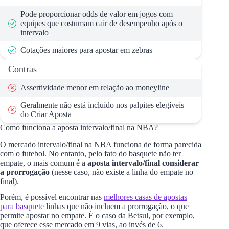
Pode proporcionar odds de valor em jogos com
equipes que costumam cair de desempenho após o
intervalo
Cotações maiores para apostar em zebras
Contras
Assertividade menor em relação ao moneyline
Geralmente não está incluído nos palpites elegíveis
do Criar Aposta
Como funciona a aposta intervalo/final na NBA?
O mercado intervalo/final na NBA funciona de forma parecida
com o futebol. No entanto, pelo fato do basquete não ter
empate, o mais comum é a
aposta intervalo/final considerar
a prorrogação
(nesse caso, não existe a linha do empate no
final).
Porém, é possível encontrar nas
melhores casas de apostas
para basquete
linhas que não incluem a prorrogação, o que
permite apostar no empate. É o caso da Betsul, por exemplo,
que oferece esse mercado em 9 vias, ao invés de 6.