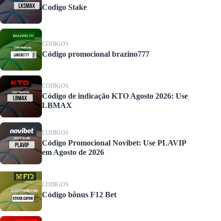
Codigo Stake
CODIGOS
Código promocional brazino777
CODIGOS
Código de indicação KTO Agosto 2026: Use
LBMAX
CODIGOS
Código Promocional Novibet: Use PLAVIP
em Agosto de 2026
CODIGOS
Código bônus F12 Bet