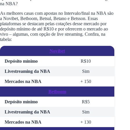
na NBA?
As melhores casas com apostas no Intervalo/final na NBA são
a Novibet, Betboom, Betsul, Betano e Betsson. Essas
plataformas se destacam pelas cotações desse mercado por
depósito mínimo de até R$10 e por oferecem o mercado ao
vivo – algumas, com opção de live streaming. Confira, na
tabela:
Novibet
Depósito mínimo
R$10
Livestreaming da NBA
Sim
Mercados na NBA
+ 150
Betboom
Depósito mínimo
R$5
Livestreaming da NBA
Sim
Mercados na NBA
+ 130