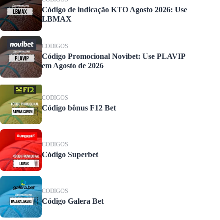
Código de indicação KTO Agosto 2026: Use
LBMAX
CODIGOS
Código Promocional Novibet: Use PLAVIP
em Agosto de 2026
CODIGOS
Código bônus F12 Bet
CODIGOS
Código Superbet
CODIGOS
Código Galera Bet