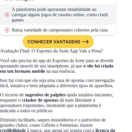
A plataforma pode apresentar instabilidade ao
carregar alguns jogos de cassino online, como crash
games
Baixa variedade de campeonatos cobertos pela casa
CONHECER VANTAGENS
Avaliação Final: O Esportes da Sorte App Vale a Pena?
Você não precisa do app do Esportes da Sorte para se divertir
apostando através de seu smartphone, já que
o site foi criado
em um formato mobile
na sua essência.
Isso faz com que ela seja uma casa de apostas com navegação
fácil, intuitiva e bem adaptada a diferentes tipos de aparelhos.
O recurso de
sugestões de palpites
ajuda usuários iniciantes,
enquanto o
criador de apostas
dá mais liberdade a
apostadores experientes, mostrando que a plataforma é
indicada a todos os públicos.
Depósito facilitado, saques instantâneos e o patrocínio de
grandes clubes, como Grêmio e Palmeiras, trazem
credibilidade
à marca, que atesta ser segura com a
licença do