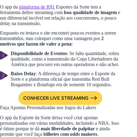
O app da
plataforma de R$1
Esportes da Sorte tem a
ferramenta delive streaming com
boa qualidade de imagem
e
um diferencial incrível em relação aos concorrentes, o pouco
delay na transmissão.
Enquanto eu testava o site encontrei poucos eventos a serem
transmitidos, mas coloquei como uma vantagem por
2
motivos que fazem ele valer a pena
:
Disponibilidade de Eventos
: Se falta quantidade, sobra
qualidade, como a transmissão da Copa Libertadores da
América que procurei em outras operadoras e não achei.
Baixo Delay
: A diferença de tempo entre o Esporte da
Sorte e a plataforma oficial que transmitia Red Bull
Bragantino x Botafogo era de somente 10 segundos.
CONHECER LIVE STREAMING
Faça Apostas Personalizadas nos Jogos do Lakers
O app da Esporte da Sorte deixa você criar apostas
personalizadas em várias modalidades, incluindo a NBA. Isso
é ótimo porque te dá
mais liberdade de palpitar
e ainda
permite que você faça
bilhetes com odds maiores
.