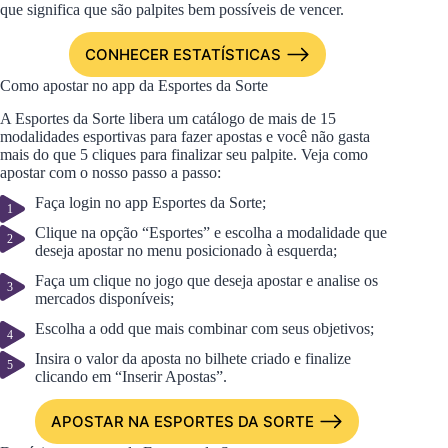
que significa que são palpites bem possíveis de vencer.
CONHECER ESTATÍSTICAS
Como apostar no app da Esportes da Sorte
A Esportes da Sorte libera um catálogo de mais de 15
modalidades esportivas para fazer apostas e você não gasta
mais do que 5 cliques para finalizar seu palpite. Veja como
apostar com o nosso passo a passo:
Faça login no app Esportes da Sorte;
Clique na opção “Esportes” e escolha a modalidade que
deseja apostar no menu posicionado à esquerda;
Faça um clique no jogo que deseja apostar e analise os
mercados disponíveis;
Escolha a odd que mais combinar com seus objetivos;
Insira o valor da aposta no bilhete criado e finalize
clicando em “Inserir Apostas”.
APOSTAR NA ESPORTES DA SORTE