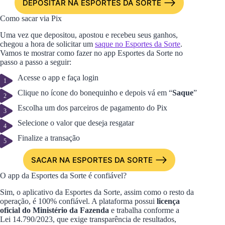
DEPOSITAR NA ESPORTES DA SORTE
Como sacar via Pix
Uma vez que depositou, apostou e recebeu seus ganhos,
chegou a hora de solicitar um
saque no Esportes da Sorte
.
Vamos te mostrar como fazer no app Esportes da Sorte no
passo a passo a seguir:
Acesse o app e faça login
Clique no ícone do bonequinho e depois vá em “
Saque
”
Escolha um dos parceiros de pagamento do Pix
Selecione o valor que deseja resgatar
Finalize a transação
SACAR NA ESPORTES DA SORTE
O app da Esportes da Sorte é confiável?
Sim, o aplicativo da Esportes da Sorte, assim como o resto da
operação, é 100% confiável. A plataforma possui
licença
oficial do Ministério da Fazenda
e trabalha conforme a
Lei 14.790/2023, que exige transparência de resultados,