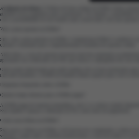
Avaliação do bônus
: O bônus de boas-vindas da H2Bet chama atenção 
atraindo novos jogadores para a promoção. No entanto, a quantidade de
risco a possibilidade de um usuário mais conservador com suas apostas
Vale a pena apostar na H2Bet?
Sim, vale a pena apostar na H2Bet. A plataforma H2Bet é confiável e j
durante a transição para a regulamentação brasileira de apostas online.
Além disso, a casa de apostas já possui uma boa reputação na plataf
apostando em certificados em SSL que fazem a criptografia dos seus d
Outro ponto interessante que pude analisar são as boas promoções pa
mercado brasileiro, a H2Bet já mantém ótimas opções para você se diver
Perguntas frequentes sobre a H2Bet
Quanto tempo demora para a H2Bet pagar?
A H2Bet paga de maneira instantânea, isto é, os valores estarão dispon
Esta rapidez é graças a utilização do Pix como meio de pagamento.
Como sacar bônus na H2Bet?
Para sacar o bônus na H2Bet, você precisa ter completado o rollover d
solicitar o saque após o período promocional, a casa irá avaliar se voc