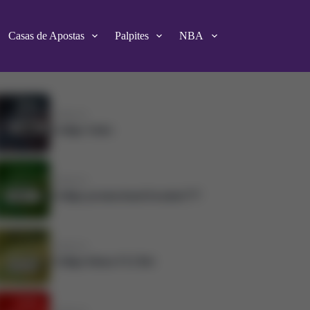
Casas de Apostas
Palpites
NBA
CODIGOS
Codigo Stake
CODIGOS
Código promocional brazino777
CODIGOS
Código bônus F12 Bet