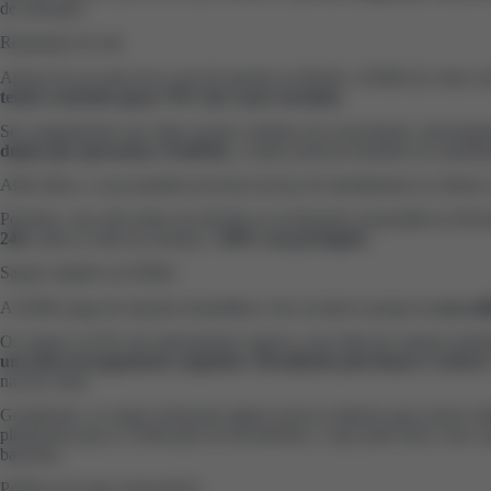
de transição.
Reputação do site
Apesar de ser uma nova casa de apostas no Brasil, a H2Bet já conta c
tendo resolvido quase 70% dos casos enviados
.
Seu engajamento nas redes sociais continua em crescimento, principa
dupla que apresenta o PodPah
, o maior podcast brasileiro na atuali
Além disso, a casa mantém um bom serviço de atendimento ao cliente, 
Portanto, caso não tenha sua dúvida ou reclamação respondida no Re
24h
, todos os dias da semana e
100% em português
.
Saques rápidos na H2Bet
A H2Bet paga de maneira instantânea. Isso acontece porque
a casa ut
Os saques via Pix são inteiramente seguros, pois além de estarem atrelad
um meio de pagamento regulado e fiscalizado pelo Banco Central
.
na sua conta.
Geralmente, os saques demoram alguns poucos minutos para serem valida
plataforma peça a verificação de documentos, o que pode fazer com o
bancária.
Políticas de jogo responsável