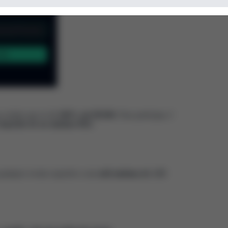
s-vindas que te dá
100% até R$500
. Para participar, é
depósito de no mínimo R$2
.
ualquer evento esportivo com
odd mínima de 1.95