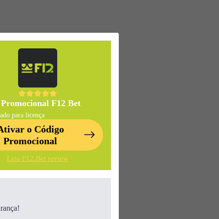
5
 Promocional F12 Bet
r
a
ado para licença
t
Ativar o Código
i
Promocional
n
g
Leia F12.Bet review
urança!