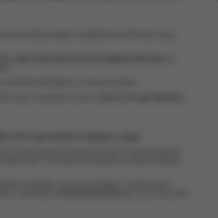
om uma avaliação regular na plataforma do Reclame Aqui,
lmente
após fechar parceria com o jogador Marcelo e a
dade.
do qual dão prioridade no serviço de suporte.
clame Aqui, recomendo acessar o
chat ao vivo que funciona
iliza o Pix como método de depósito e saque.
os à conta bancária do titular da conta no site de apostas,
é
 Sendo assim, você pode ficar tranquilo ao realizar retiradas
dos, entretanto, caso seja o primeiro, é possível que a
 que o valor tenha um
prazo de até 24h
para cair na sua conta