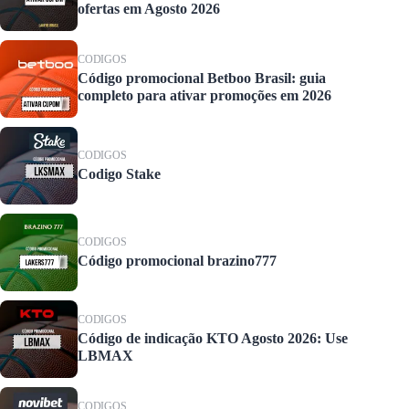
ofertas em Agosto 2026
CODIGOS
Código promocional Betboo Brasil: guia
completo para ativar promoções em 2026
CODIGOS
Codigo Stake
CODIGOS
Código promocional brazino777
CODIGOS
Código de indicação KTO Agosto 2026: Use
LBMAX
CODIGOS