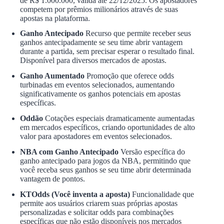
de R$ 1.000.000, válida até 22/12/2025. Os apostadores
competem por prêmios milionários através de suas
apostas na plataforma.
Ganho Antecipado
Recurso que permite receber seus
ganhos antecipadamente se seu time abrir vantagem
durante a partida, sem precisar esperar o resultado final.
Disponível para diversos mercados de apostas.
Ganho Aumentado
Promoção que oferece odds
turbinadas em eventos selecionados, aumentando
significativamente os ganhos potenciais em apostas
específicas.
Oddão
Cotações especiais dramaticamente aumentadas
em mercados específicos, criando oportunidades de alto
valor para apostadores em eventos selecionados.
NBA com Ganho Antecipado
Versão específica do
ganho antecipado para jogos da NBA, permitindo que
você receba seus ganhos se seu time abrir determinada
vantagem de pontos.
KTOdds (Você inventa a aposta)
Funcionalidade que
permite aos usuários criarem suas próprias apostas
personalizadas e solicitar odds para combinações
específicas que não estão disponíveis nos mercados