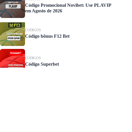
Código Promocional Novibet: Use PLAVIP
em Agosto de 2026
CODIGOS
Código bônus F12 Bet
CODIGOS
Código Superbet
Copyright © 2026 Lakersbrasil.com
Guia editorial