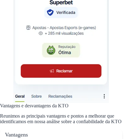
Vantagens e desvantagens da KTO
Reunimos as principais vantagens e pontos a melhorar que
identificamos em nossa análise sobre a confiabilidade da KTO
Vantagens