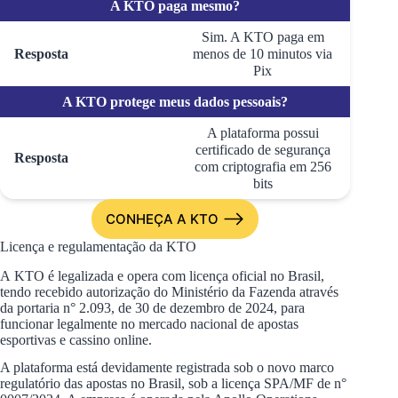
A KTO paga mesmo?
Sim. A KTO paga em
Resposta
menos de 10 minutos via
Pix
A KTO protege meus dados pessoais?
A plataforma possui
certificado de segurança
Resposta
com criptografia em 256
bits
CONHEÇA A KTO
Licença e regulamentação da KTO
A KTO é legalizada e opera com licença oficial no Brasil,
tendo recebido autorização do Ministério da Fazenda através
da portaria n° 2.093, de 30 de dezembro de 2024, para
funcionar legalmente no mercado nacional de apostas
esportivas e cassino online.
A plataforma está devidamente registrada sob o novo marco
regulatório das apostas no Brasil, sob a licença SPA/MF de n°