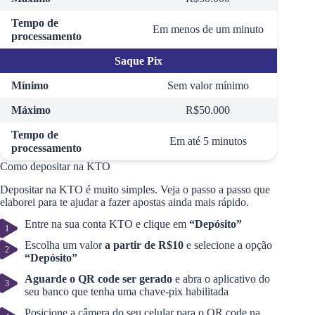
Tempo de
Em menos de um minuto
processamento
Saque Pix
Mínimo
Sem valor mínimo
Máximo
R$50.000
Tempo de
Em até 5 minutos
processamento
Como depositar na KTO
Depositar na KTO é muito simples. Veja o passo a passo que
elaborei para te ajudar a fazer apostas ainda mais rápido.
Entre na sua conta KTO e clique em
“Depósito”
Escolha um valor
a partir de R$10
e selecione a opção
“Depósito”
Aguarde o QR code ser gerado
e abra o aplicativo do
seu banco que tenha uma chave-pix habilitada
Posicione a câmera do seu celular para o QR code na