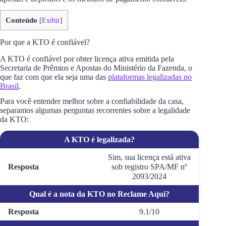
Conteúdo
[
Exibir
]
Por que a KTO é confiável?
A KTO é confiável por obter licença ativa emitida pela
Secretaria de Prêmios e Apostas do Ministério da Fazenda, o
que faz com que ela seja uma das
plataformas legalizadas no
Brasil
.
Para você entender melhor sobre a confiabilidade da casa,
separamos algumas perguntas recorrentes sobre a legalidade
da KTO:
A KTO é legalizada?
Sim, sua licença está ativa
Resposta
sob registro SPA/MF nº
2093/2024
Qual é a nota da KTO no Reclame Aqui?
Resposta
9.1/10