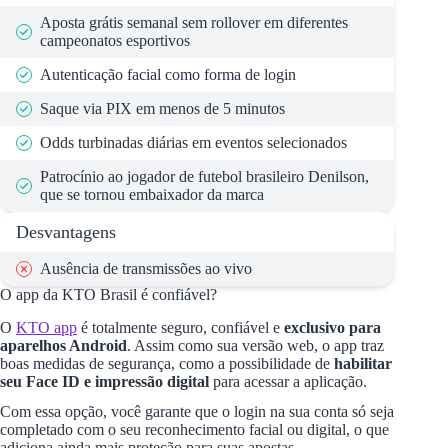
Aposta grátis semanal sem rollover em diferentes
campeonatos esportivos
Autenticação facial como forma de login
Saque via PIX em menos de 5 minutos
Odds turbinadas diárias em eventos selecionados
Patrocínio ao jogador de futebol brasileiro Denilson,
que se tornou embaixador da marca
Desvantagens
Ausência de transmissões ao vivo
O app da KTO Brasil é confiável?
O
KTO app
é totalmente seguro, confiável e
exclusivo para
aparelhos Android
. Assim como sua versão web, o app traz
boas medidas de segurança, como a possibilidade de
habilitar
seu Face ID
e impressão digital
para acessar a aplicação.
Com essa opção, você garante que o login na sua conta só seja
completado com o seu reconhecimento facial ou digital, o que
adiciona ainda mais proteção para suas apostas.