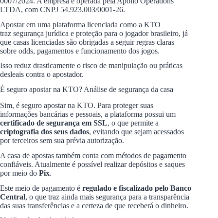
0007/2024. A empresa é operada pela Apollo Operations
LTDA, com CNPJ 54.923.003/0001-26.
Apostar em uma plataforma licenciada como a KTO
traz segurança jurídica e proteção para o jogador brasileiro, já
que casas licenciadas são obrigadas a seguir regras claras
sobre odds, pagamentos e funcionamento dos jogos.
Isso reduz drasticamente o risco de manipulação ou práticas
desleais contra o apostador.
É seguro apostar na KTO? Análise de segurança da casa
Sim, é seguro apostar na KTO. Para proteger suas
informações bancárias e pessoais, a plataforma possui um
certificado de segurança em SSL
, o que permite a
criptografia dos seus dados
, evitando que sejam acessados
por terceiros sem sua prévia autorização.
A casa de apostas também conta com métodos de pagamento
confiáveis. Atualmente é possível realizar depósitos e saques
por meio do
Pix
.
Este meio de pagamento é
regulado e fiscalizado pelo Banco
Central
, o que traz ainda mais segurança para a transparência
das suas transferências e a certeza de que receberá o dinheiro.