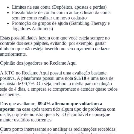
Limites na sua conta (Depósitos, apostas e perdas)
Possibilidade de contar com a autoexclusão da conta
sem ter como realizar um novo cadastro
Promoção de grupos de ajuda (Gambling Therapy e
Jogadores Anônimos)
Estas possibilidades fazem com que você esteja sempre no
controle dos seus palpites, evitando, por exemplo, gastar
dinheiro que não esteja inserido no seu orçamento de lazer
anteriormente.
Opinião dos jogadores no Reclame Aqui
A KTO no Reclame Aqui possui uma avaliação bastante
positiva. A plataforma possui uma nota
9.1/10
e uma taxa de
resposta de 99,7%. Ou seja, embora a média para resolução
seja de 4 dias, a empresa se compromete a atender quase todos
os clientes.
Dos que avaliaram,
89.4% afirmam que voltariam a
apostar
na casa após terem tido algum tipo de problema com
o site, o que demonstra que a KTO é confiável e consegue
manter usuários recorrentes.
Outro ponto interessante ao analisar as reclamações recebidas,