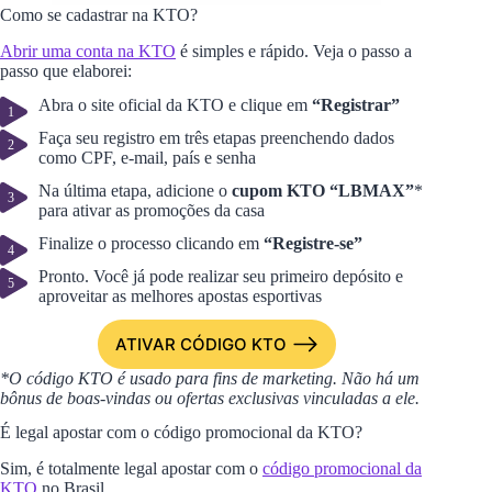
Como se cadastrar na KTO?
Abrir uma conta na KTO
é simples e rápido. Veja o passo a
passo que elaborei:
Abra o site oficial da KTO e clique em
“Registrar”
Faça seu registro em três etapas preenchendo dados
como CPF, e-mail, país e senha
Na última etapa, adicione o
cupom KTO “LBMAX”
*
para ativar as promoções da casa
Finalize o processo clicando em
“Registre-se”
Pronto. Você já pode realizar seu primeiro depósito e
aproveitar as melhores apostas esportivas
ATIVAR CÓDIGO KTO
*O código KTO é usado para fins de marketing. Não há um
bônus de boas-vindas ou ofertas exclusivas vinculadas a ele.
É legal apostar com o código promocional da KTO?
Sim, é totalmente legal apostar com o
código promocional da
KTO
no Brasil.