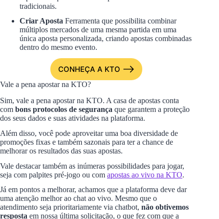
tradicionais.
Criar Aposta
Ferramenta que possibilita combinar
múltiplos mercados de uma mesma partida em uma
única aposta personalizada, criando apostas combinadas
dentro do mesmo evento.
CONHEÇA A KTO
Vale a pena apostar na KTO?
Sim, vale a pena apostar na KTO. A casa de apostas conta
com
bons protocolos de segurança
que garantem a proteção
dos seus dados e suas atividades na plataforma.
Além disso, você pode aproveitar uma boa diversidade de
promoções fixas e também sazonais para ter a chance de
melhorar os resultados das suas apostas.
Vale destacar também as inúmeras possibilidades para jogar,
seja com palpites pré-jogo ou com
apostas ao vivo na KTO
.
Já em pontos a melhorar, achamos que a plataforma deve dar
uma atenção melhor ao chat ao vivo. Mesmo que o
atendimento seja prioritariamente via chatbot,
não obtivemos
resposta
em nossa última solicitação, o que fez com que a