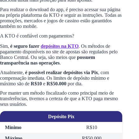
Para realizar o download do app, é preciso acessar sua página
na própria plataforma da KTO e seguir as instruções. Todas as
promoções, mercados e jogos de cassino estão garantidos
também no mobile.
A KTO é confiável com pagamentos?
Sim,
é seguro fazer
depósitos na KTO
. Os métodos de
pagamento disponíveis no site de apostas são regulados pelo
Banco Central. Ou seja, são meios que
possuem
transparência nas operações
.
Atualmente,
é possível realizar depósitos via Pix
, com
compensação imediata. Os limites de depósito mínimo e
máximo são de
R$10
e
R$50.000
por dia.
Por manter um método fiscalizado como principal meio de
transferências, tivemos a certeza de que a KTO paga mesmo
seus usuários.
Depósito Pix
Mínimo
R$10
Máximo
R$50.000