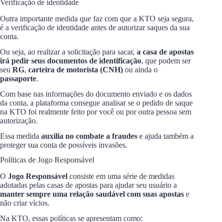
Verificação de identidade
Outra importante medida que faz com que a KTO seja segura,
é a verificação de identidade antes de autorizar saques da sua
conta.
Ou seja, ao realizar a solicitação para sacar,
a casa de apostas
irá pedir seus documentos de identificação
, que podem ser
seu
RG
,
carteira de motorista (CNH)
ou ainda o
passaporte
.
Com base nas informações do documento enviado e os dados
da conta, a plataforma consegue analisar se o pedido de saque
na KTO foi realmente feito por você ou por outra pessoa sem
autorização.
Essa medida
auxilia no combate a fraudes
e ajuda também a
proteger sua conta de possíveis invasões.
Políticas de Jogo Responsável
O
Jogo Responsável
consiste em uma série de medidas
adotadas pelas casas de apostas para ajudar seu usuário a
manter sempre uma relação saudável com suas apostas
e
não criar vícios.
Na KTO, essas políticas se apresentam como: