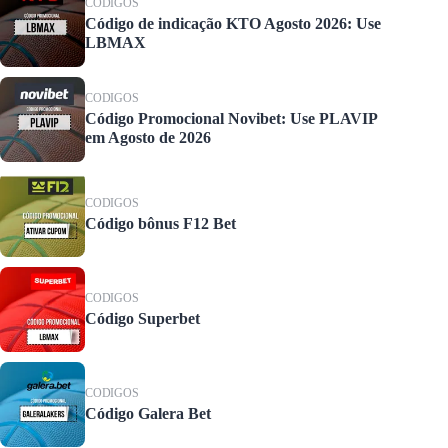
CODIGOS
Código de indicação KTO Agosto 2026: Use
LBMAX
CODIGOS
Código Promocional Novibet: Use PLAVIP
em Agosto de 2026
CODIGOS
Código bônus F12 Bet
CODIGOS
Código Superbet
CODIGOS
Código Galera Bet