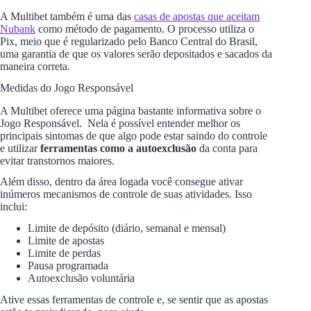
A Multibet também é uma das
casas de apostas que aceitam
Nubank
como método de pagamento. O processo utiliza o
Pix, meio que é regularizado pelo Banco Central do Brasil,
uma garantia de que os valores serão depositados e sacados da
maneira correta.
Medidas do Jogo Responsável
A Multibet oferece uma página bastante informativa sobre o
Jogo Responsável. Nela é possível entender melhor os
principais sintomas de que algo pode estar saindo do controle
e utilizar
ferramentas como a autoexclusão
da conta para
evitar transtornos maiores.
Além disso, dentro da área logada você consegue ativar
inúmeros mecanismos de controle de suas atividades. Isso
inclui:
Limite de depósito (diário, semanal e mensal)
Limite de apostas
Limite de perdas
Pausa programada
Autoexclusão voluntária
Ative essas ferramentas de controle e, se sentir que as apostas