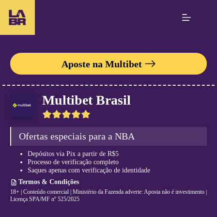
S
k
i
p
A
t
p
o
o
c
st
Aposte na Multibet
o
ar
n
t
C
e
a
Multibet Brasil
n
s
t
a
s
4
d
r
Ofertas especiais para a NBA
e
a
A
t
p
i
Depósitos via Pix a partir de R$5
o
n
Processo de verificação completo
st
g
Saques apenas com verificação de identidade
a
Termos & Condições
s
18+ | Conteúdo comercial | Ministério da Fazenda adverte: Aposta não é investimento |
Licença SPA/MF nº 525/2025
P
a