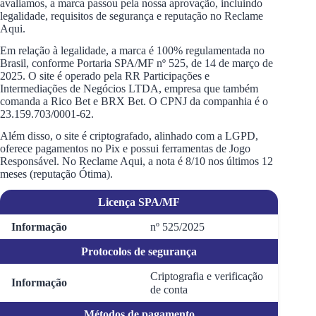
avaliamos, a marca passou pela nossa aprovação, incluindo
legalidade, requisitos de segurança e reputação no Reclame
Aqui.
Em relação à legalidade, a marca é 100% regulamentada no
Brasil, conforme Portaria SPA/MF nº 525, de 14 de março de
2025. O site é operado pela RR Participações e
Intermediações de Negócios LTDA, empresa que também
comanda a Rico Bet e BRX Bet. O CPNJ da companhia é o
23.159.703/0001-62.
Além disso, o site é criptografado, alinhado com a LGPD,
oferece pagamentos no Pix e possui ferramentas de Jogo
Responsável. No Reclame Aqui, a nota é 8/10 nos últimos 12
meses (reputação Ótima).
Licença SPA/MF
Informação
nº 525/2025
Protocolos de segurança
Criptografia e verificação
Informação
de conta
Métodos de pagamento