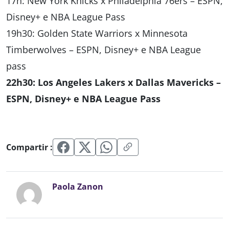
17h: New York Knicks x Philadelphia 76ers – ESPN,
Disney+ e NBA League Pass
19h30: Golden State Warriors x Minnesota
Timberwolves – ESPN, Disney+ e NBA League
pass
22h30: Los Angeles Lakers x Dallas Mavericks –
ESPN, Disney+ e NBA League Pass
Compartir :
Paola Zanon