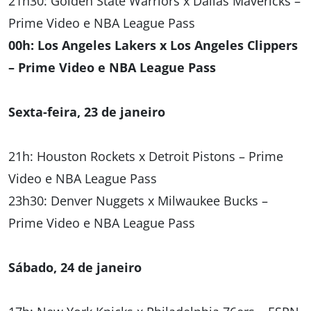
21h30: Golden State Warriors x Dallas Mavericks –
Prime Video e NBA League Pass
00h: Los Angeles Lakers x Los Angeles Clippers
– Prime Video e NBA League Pass
Sexta-feira, 23 de janeiro
21h: Houston Rockets x Detroit Pistons – Prime
Video e NBA League Pass
23h30: Denver Nuggets x Milwaukee Bucks –
Prime Video e NBA League Pass
Sábado, 24 de janeiro