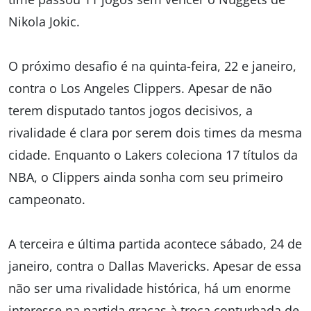
Nikola Jokic.
O próximo desafio é na quinta-feira, 22 e janeiro,
contra o Los Angeles Clippers. Apesar de não
terem disputado tantos jogos decisivos, a
rivalidade é clara por serem dois times da mesma
cidade. Enquanto o Lakers coleciona 17 títulos da
NBA, o Clippers ainda sonha com seu primeiro
campeonato.
A terceira e última partida acontece sábado, 24 de
janeiro, contra o Dallas Mavericks. Apesar de essa
não ser uma rivalidade histórica, há um enorme
interesse na partida graças à troca conturbada de