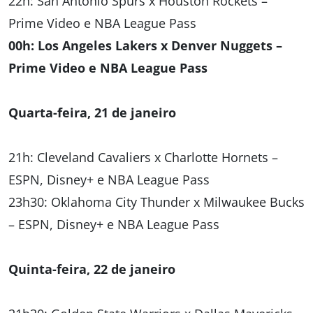
22h: San Antonio Spurs x Houston Rockets –
Prime Video e NBA League Pass
00h: Los Angeles Lakers x Denver Nuggets –
Prime Video e NBA League Pass
Quarta-feira, 21 de janeiro
21h: Cleveland Cavaliers x Charlotte Hornets –
ESPN, Disney+ e NBA League Pass
23h30: Oklahoma City Thunder x Milwaukee Bucks
– ESPN, Disney+ e NBA League Pass
Quinta-feira, 22 de janeiro