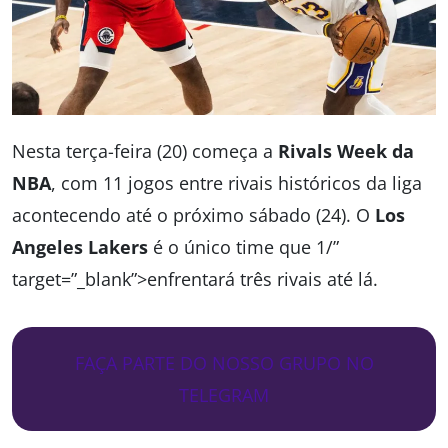
Nesta terça-feira (20) começa a
Rivals Week da
NBA
, com 11 jogos entre rivais históricos da liga
acontecendo até o próximo sábado (24). O
Los
Angeles Lakers
é o único time que 1/”
target=”_blank”>enfrentará três rivais até lá.
FAÇA PARTE DO NOSSO GRUPO NO
TELEGRAM