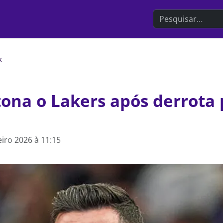
Search the websit
k
ona o Lakers após derrota 
eiro 2026 à 11:15