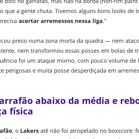
dois no garrafão, mas não na borda (non-rim paint 2
 que a gente chuta. Tivemos alguns bons looks de t
precisa
acertar arremessos nessa liga
.”
 ficou preso numa zona morta da quadra — nem atac
stente, nem transformou essas posses em bolas de tr
uência foi um ataque morno, com pouco volume de l
nte perigosas e muita posse desperdiçada em arreme
arrafão abaixo da média e re
ça física
rafão
, o
Lakers
até não foi atropelado no boxscore: f