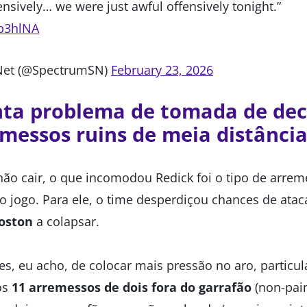
sively… we were just awful offensively tonight.”
lb3hlNA
Net (@SpectrumSN)
February 23, 2026
ta problema de tomada de dec
messos ruins de meia distânci
não cair, o que incomodou Redick foi o tipo de arre
o jogo. Para ele, o time desperdiçou chances de atac
oston
a colapsar.
s, eu acho, de colocar mais pressão no aro, particu
os
11 arremessos de dois fora do garrafão
(non-pai