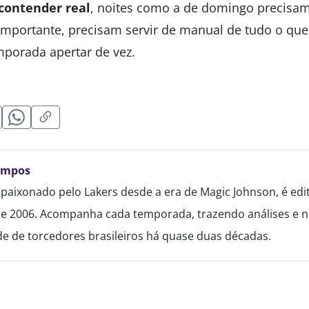
contender real
, noites como a de domingo precisam
importante, precisam servir de manual de tudo o qu
mporada apertar de vez.
ampos
paixonado pelo Lakers desde a era de Magic Johnson, é edi
de 2006. Acompanha cada temporada, trazendo análises e no
 de torcedores brasileiros há quase duas décadas.