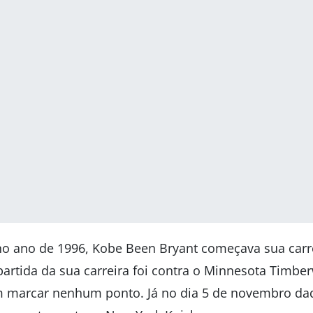
no ano de 1996, Kobe Been Bryant começava sua car
partida da sua carreira foi contra o Minnesota Timbe
m marcar nenhum ponto. Já no dia 5 de novembro da