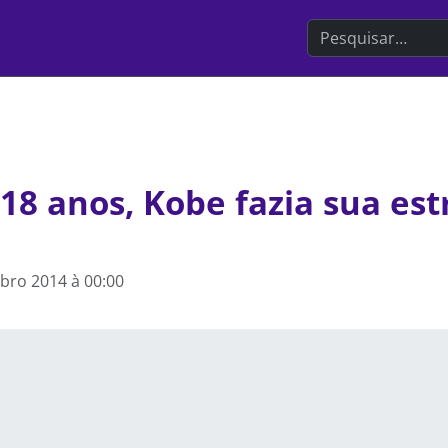
Search the websit
18 anos, Kobe fazia sua est
bro 2014 à 00:00