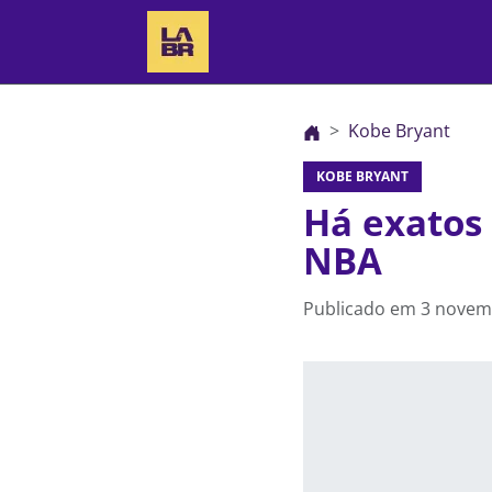
Kobe Bryant
KOBE BRYANT
Há exatos 
NBA
Publicado em
3 novem