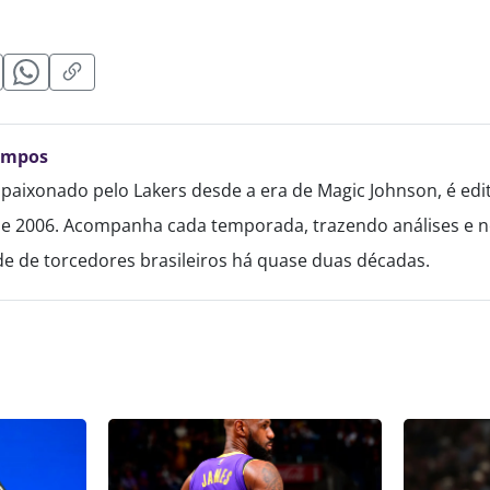
ampos
paixonado pelo Lakers desde a era de Magic Johnson, é edi
de 2006. Acompanha cada temporada, trazendo análises e no
 de torcedores brasileiros há quase duas décadas.