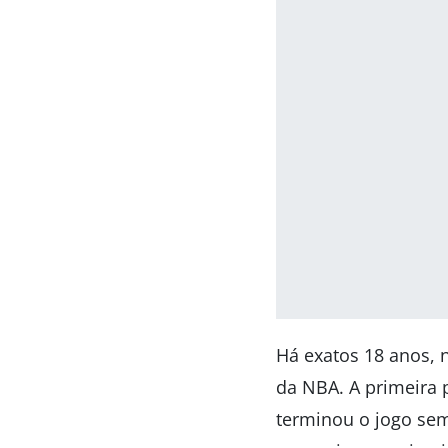
Há exatos 18 anos, 
da NBA. A primeira 
terminou o jogo se