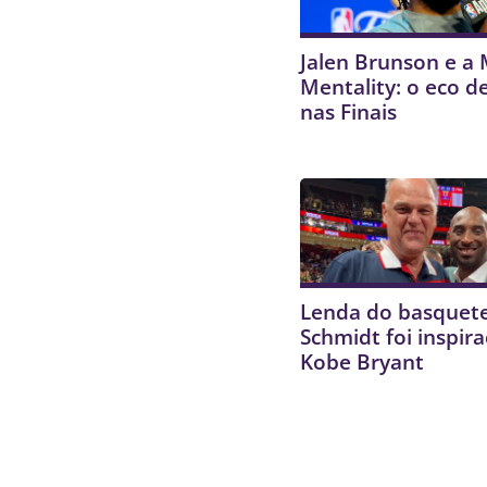
Jalen Brunson e 
Mentality: o eco d
nas Finais
Lenda do basquete
Schmidt foi inspir
Kobe Bryant