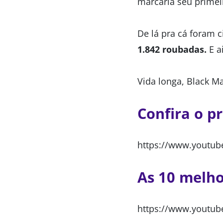
marcaria seu primei
De lá pra cá foram c
1.842 roubadas.
E a
Vida longa, Black 
Confira o p
https://www.youtub
As 10 melho
https://www.youtu