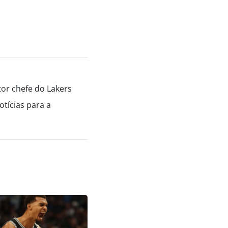
tor chefe do Lakers
tícias para a