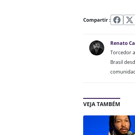
Compartir :
Renato C
Torcedor a
Brasil des
comunidade
VEJA TAMBÉM