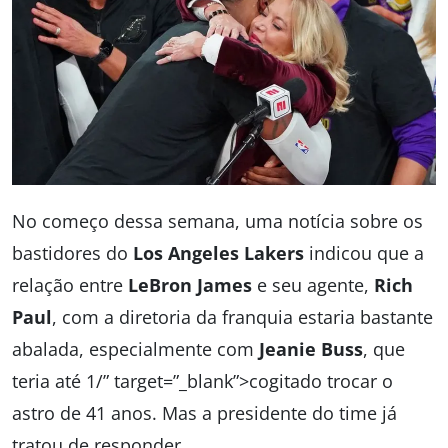
No começo dessa semana, uma notícia sobre os
bastidores do
Los Angeles Lakers
indicou que a
relação entre
LeBron James
e seu agente,
Rich
Paul
, com a diretoria da franquia estaria bastante
abalada, especialmente com
Jeanie Buss
, que
teria até 1/” target=”_blank”>cogitado trocar o
astro de 41 anos. Mas a presidente do time já
tratou de responder.