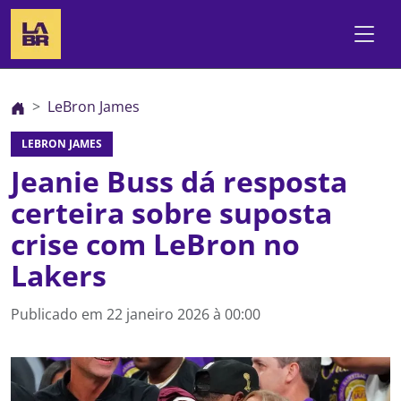
LeBron James
LEBRON JAMES
Jeanie Buss dá resposta
certeira sobre suposta
crise com LeBron no
Lakers
Publicado em
22 janeiro 2026 à 00:00