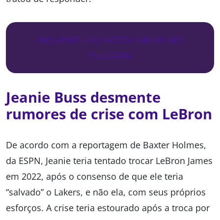
FAÇA PARTE DO NOSSO GRUPO NO
TELEGRAM
Jeanie Buss desmente
rumores de crise com LeBron
De acordo com a reportagem de Baxter Holmes,
da ESPN, Jeanie teria tentado trocar LeBron James
em 2022, após o consenso de que ele teria
“salvado” o Lakers, e não ela, com seus próprios
esforços. A crise teria estourado após a troca por