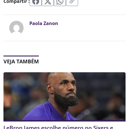
Compartir :
Paola Zanon
VEJA TAMBÉM
LeBron James escolhe número no Sixers e