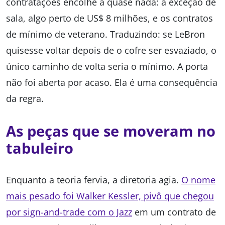
contratações encolhe a quase nada: a exceção de
sala, algo perto de US$ 8 milhões, e os contratos
de mínimo de veterano. Traduzindo: se LeBron
quisesse voltar depois de o cofre ser esvaziado, o
único caminho de volta seria o mínimo. A porta
não foi aberta por acaso. Ela é uma consequência
da regra.
As peças que se moveram no
tabuleiro
Enquanto a teoria fervia, a diretoria agia.
O nome
mais pesado foi Walker Kessler, pivô que chegou
por sign-and-trade com o Jazz
em um contrato de