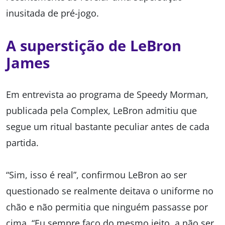
inusitada de pré-jogo.
A superstição de LeBron
James
Em entrevista ao programa de Speedy Morman,
publicada pela Complex, LeBron admitiu que
segue um ritual bastante peculiar antes de cada
partida.
“Sim, isso é real”, confirmou LeBron ao ser
questionado se realmente deitava o uniforme no
chão e não permitia que ninguém passasse por
cima. “Eu sempre faço do mesmo jeito, a não ser