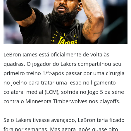
LeBron James está oficialmente de volta às
quadras. O jogador do Lakers compartilhou seu
primeiro treino 1/”>após passar por uma cirurgia
no joelho para tratar uma lesão no ligamento
colateral medial (LCM), sofrida no Jogo 5 da série
contra o Minnesota Timberwolves nos playoffs.
Se o Lakers tivesse avançado, LeBron teria ficado
fora por semanas. Mas agora, após quase oito