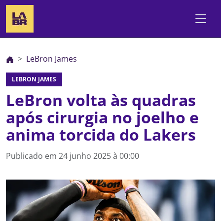
LeBron James
LEBRON JAMES
LeBron volta às quadras
após cirurgia no joelho e
anima torcida do Lakers
Publicado em
24 junho 2025 à 00:00