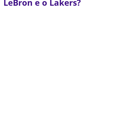
LeBron e o Lakers?