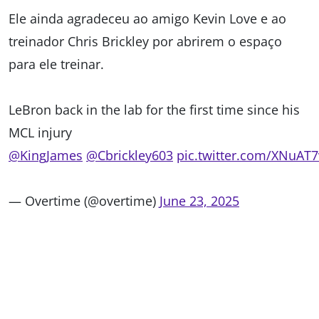
Ele ainda agradeceu ao amigo Kevin Love e ao
treinador Chris Brickley por abrirem o espaço
para ele treinar.
LeBron back in the lab for the first time since his
MCL injury
@KingJames
@Cbrickley603
pic.twitter.com/XNuAT
— Overtime (@overtime)
June 23, 2025