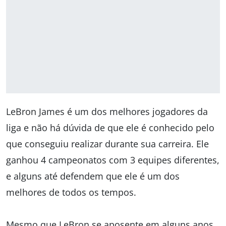
LeBron James é um dos melhores jogadores da
liga e não há dúvida de que ele é conhecido pelo
que conseguiu realizar durante sua carreira. Ele
ganhou 4 campeonatos com 3 equipes diferentes,
e alguns até defendem que ele é um dos
melhores de todos os tempos.
Mesmo que LeBron se aposente em alguns anos,