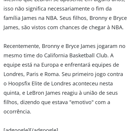
isso não significa necessariamente o fim da
família James na NBA. Seus filhos, Bronny e Bryce
James, são vistos com chances de chegar à NBA.
Recentemente, Bronny e Bryce James jogaram no
mesmo time do California Basketball Club. A
equipe está na Europa e enfrentará equipes de
Londres, Paris e Roma. Seu primeiro jogo contra
o Hoopsfix Elite de Londres aconteceu nesta
quinta, e LeBron James reagiu à união de seus
filhos, dizendo que estava "emotivo" com a
ocorrência.
[adgoogle][/adgoogle]