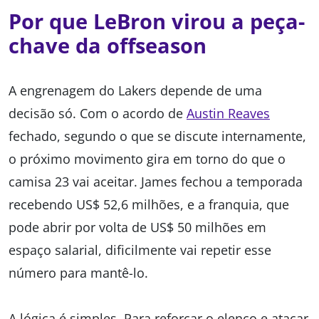
Por que LeBron virou a peça-
chave da offseason
A engrenagem do Lakers depende de uma
decisão só. Com o acordo de
Austin Reaves
fechado, segundo o que se discute internamente,
o próximo movimento gira em torno do que o
camisa 23 vai aceitar. James fechou a temporada
recebendo US$ 52,6 milhões, e a franquia, que
pode abrir por volta de US$ 50 milhões em
espaço salarial, dificilmente vai repetir esse
número para mantê-lo.
A lógica é simples. Para reforçar o elenco e atacar