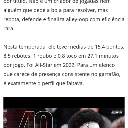
por título. Não é um criador de jogadas nem
alguém que pede a bola para resolver, mas
rebota, defende e finaliza alley-oop com eficiência
rara.
Nesta temporada, ele teve médias de 15,4 pontos,
8,5 rebotes, 1 roubo e 0,8 toco em 27,1 minutos
por jogo. Foi All-Star em 2022. Para um elenco
que carece de presença consistente no garrafão,
é exatamente o perfil que faltava.