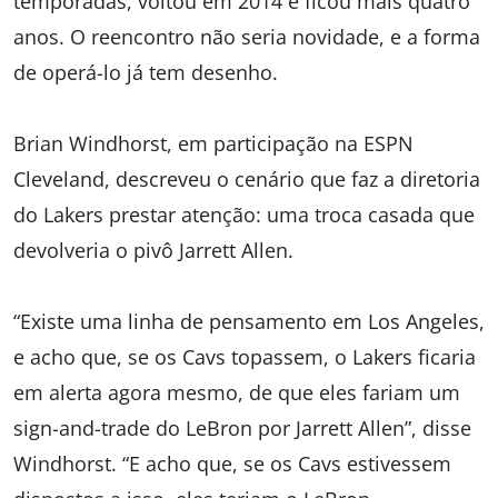
temporadas, voltou em 2014 e ficou mais quatro
anos. O reencontro não seria novidade, e a forma
de operá-lo já tem desenho.
Brian Windhorst, em participação na ESPN
Cleveland, descreveu o cenário que faz a diretoria
do Lakers prestar atenção: uma troca casada que
devolveria o pivô Jarrett Allen.
“Existe uma linha de pensamento em Los Angeles,
e acho que, se os Cavs topassem, o Lakers ficaria
em alerta agora mesmo, de que eles fariam um
sign-and-trade do LeBron por Jarrett Allen”, disse
Windhorst. “E acho que, se os Cavs estivessem