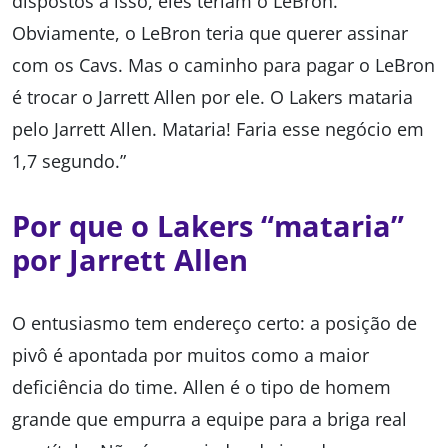
dispostos a isso, eles teriam o LeBron.
Obviamente, o LeBron teria que querer assinar
com os Cavs. Mas o caminho para pagar o LeBron
é trocar o Jarrett Allen por ele. O Lakers mataria
pelo Jarrett Allen. Mataria! Faria esse negócio em
1,7 segundo.”
Por que o Lakers “mataria”
por Jarrett Allen
O entusiasmo tem endereço certo: a posição de
pivô é apontada por muitos como a maior
deficiência do time. Allen é o tipo de homem
grande que empurra a equipe para a briga real