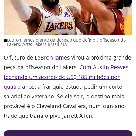
LeBron James diante da decisão que define a offseason do
Lakers. Arte: Lakers Brasil / IA
O futuro de
LeBron James
virou a próxima grande
peça da offseason do Lakers.
Com Austin Reaves
fechando um acordo de US$ 185 milhões por
quatro anos
, a franquia estuda pedir um corte
salarial ao veterano. Se ele sair, o destino mais
provável é o Cleveland Cavaliers, num sign-and-
trade que traria o pivô Jarrett Allen.