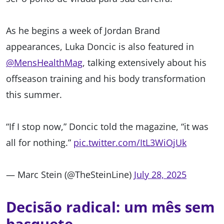
As he begins a week of Jordan Brand
appearances, Luka Doncic is also featured in
@MensHealthMag
, talking extensively about his
offseason training and his body transformation
this summer.
“If I stop now,” Doncic told the magazine, “it was
all for nothing.”
pic.twitter.com/ItL3WiOjUk
— Marc Stein (@TheSteinLine)
July 28, 2025
Decisão radical: um mês sem
basquete