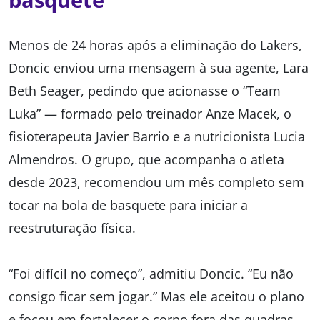
Menos de 24 horas após a eliminação do Lakers,
Doncic enviou uma mensagem à sua agente, Lara
Beth Seager, pedindo que acionasse o “Team
Luka” — formado pelo treinador Anze Macek, o
fisioterapeuta Javier Barrio e a nutricionista Lucia
Almendros. O grupo, que acompanha o atleta
desde 2023, recomendou um mês completo sem
tocar na bola de basquete para iniciar a
reestruturação física.
“Foi difícil no começo”, admitiu Doncic. “Eu não
consigo ficar sem jogar.” Mas ele aceitou o plano
e focou em fortalecer o corpo fora das quadras.