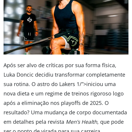
Após ser alvo de críticas por sua forma física,
Luka Doncic decidiu transformar completamente
sua rotina. O astro do Lakers 1/”>iniciou uma
nova dieta e um regime de treinos rigoroso logo
após a eliminação nos playoffs de 2025. O
resultado? Uma mudança de corpo documentada
em detalhes pela revista
Men’s Health
, que pode
ser o ponto de virada para sua carreira.