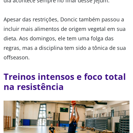
dia acontece sempre no final desse jejum.”
Apesar das restrições, Doncic também passou a
incluir mais alimentos de origem vegetal em sua
dieta. Aos domingos, ele tem uma folga das
regras, mas a disciplina tem sido a tônica de sua
offseason.
Treinos intensos e foco total
na resistência