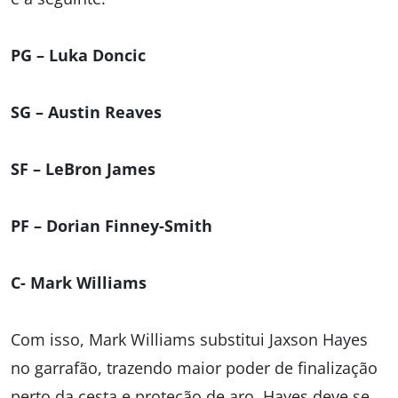
PG – Luka Doncic
SG – Austin Reaves
SF – LeBron James
PF – Dorian Finney-Smith
C- Mark Williams
Com isso, Mark Williams substitui Jaxson Hayes
no garrafão, trazendo maior poder de finalização
perto da cesta e proteção de aro. Hayes deve se