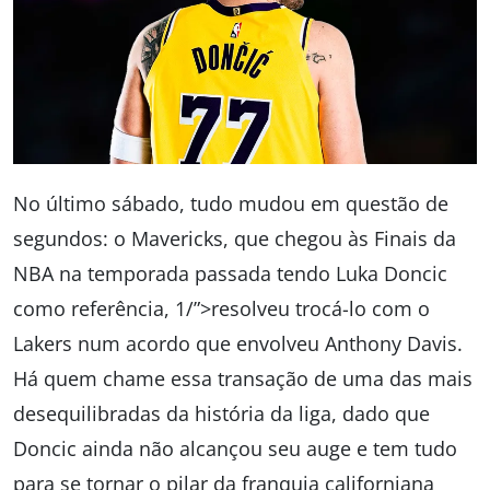
No último sábado, tudo mudou em questão de
segundos: o Mavericks, que chegou às Finais da
NBA na temporada passada tendo Luka Doncic
como referência, 1/”>resolveu trocá-lo com o
Lakers num acordo que envolveu Anthony Davis.
Há quem chame essa transação de uma das mais
desequilibradas da história da liga, dado que
Doncic ainda não alcançou seu auge e tem tudo
para se tornar o pilar da franquia californiana