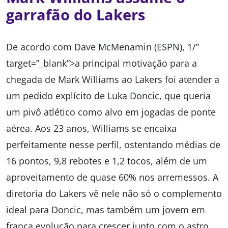
garrafão do Lakers
De acordo com Dave McMenamin (ESPN), 1/”
target=”_blank”>a principal motivação para a
chegada de Mark Williams ao Lakers foi atender a
um pedido explícito de Luka Doncic, que queria
um pivô atlético como alvo em jogadas de ponte
aérea. Aos 23 anos, Williams se encaixa
perfeitamente nesse perfil, ostentando médias de
16 pontos, 9,8 rebotes e 1,2 tocos, além de um
aproveitamento de quase 60% nos arremessos. A
diretoria do Lakers vê nele não só o complemento
ideal para Doncic, mas também um jovem em
franca evolução para crescer junto com o astro