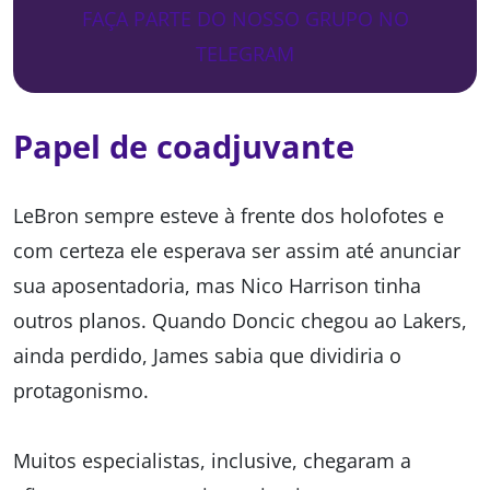
FAÇA PARTE DO NOSSO GRUPO NO
TELEGRAM
Papel de coadjuvante
LeBron sempre esteve à frente dos holofotes e
com certeza ele esperava ser assim até anunciar
sua aposentadoria, mas Nico Harrison tinha
outros planos. Quando Doncic chegou ao Lakers,
ainda perdido, James sabia que dividiria o
protagonismo.
Muitos especialistas, inclusive, chegaram a