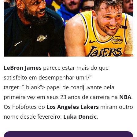
LeBron James
parece estar mais do que
satisfeito em desempenhar um1/”
target=”_blank”> papel de coadjuvante pela
primeira vez em seus 23 anos de carreira na
NBA
.
Os holofotes do
Los Angeles Lakers
miram outro
nome desde fevereiro:
Luka Doncic
.