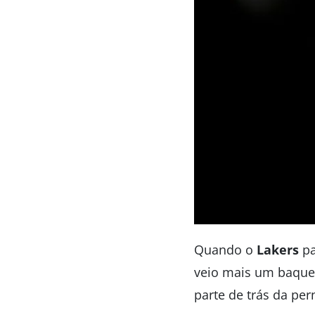
Quando o
Lakers
pa
veio mais um baque.
parte de trás da per