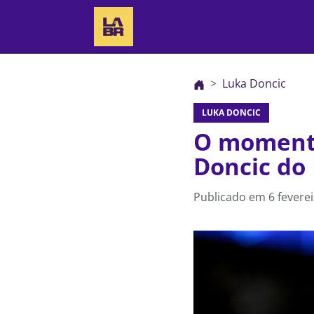
Luka Doncic
LUKA DONCIC
O momento
Doncic do
Publicado em
6 fevere