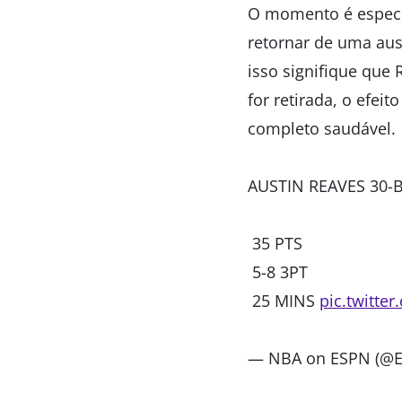
O momento é especia
retornar de uma au
isso signifique que
for retirada, o efeito
completo saudável.
AUSTIN REAVES 30-
35 PTS
5-8 3PT
25 MINS
pic.twitte
— NBA on ESPN (@