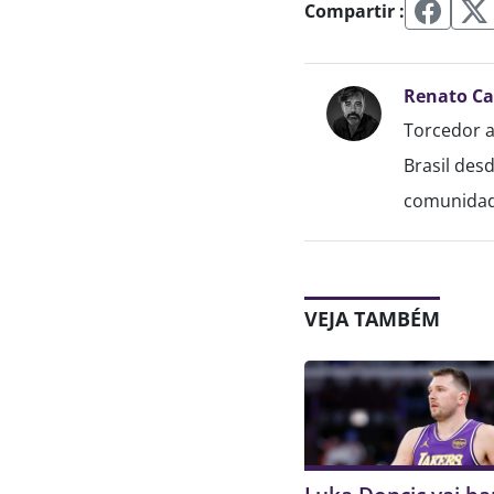
Compartir :
Renato C
Torcedor a
Brasil des
comunidade
VEJA TAMBÉM