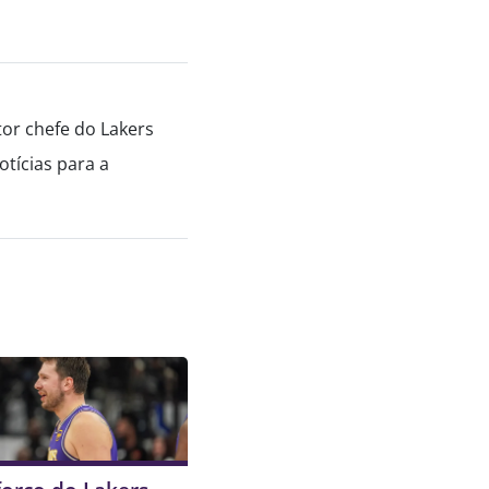
tor chefe do Lakers
tícias para a