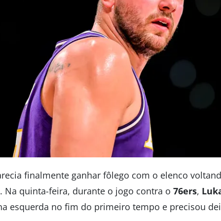
recia finalmente ganhar fôlego com o elenco voltando
 Na quinta-feira, durante o jogo contra o
76ers
,
Luk
na esquerda no fim do primeiro tempo e precisou deix