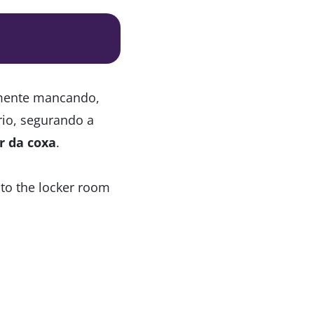
lmente mancando,
rio, segurando a
r da coxa
.
 to the locker room