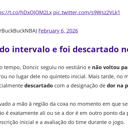
ps://t.co/hDxOJOM2Lx
pic.twitter.com/s9Wsz2VLk1
rBuckBuckNBA)
February 6, 2026
do intervalo e foi descartado n
o tempo, Doncic seguiu no vestiário e
não voltou pa
ou no lugar dele no quinteto inicial. Mais tarde, no 
icialmente
descartado
com a designação de
dor na 
vado a mão à região da coxa no momento em que sen
ão é exatamente ali ou se a dor é em outro ponto da 
scrição inicial e a avaliação do time durante o jogo.