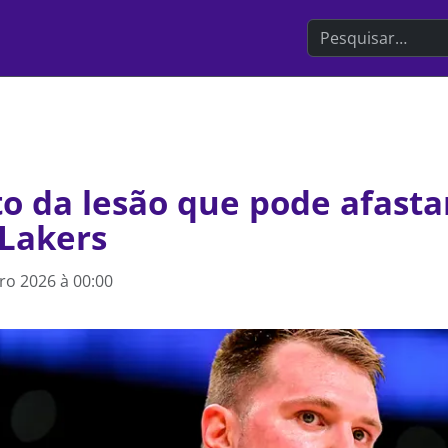
Search the websit
 da lesão que pode afasta
 Lakers
iro 2026 à 00:00