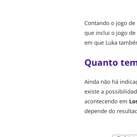
Contando o jogo de q
que inclui o jogo de
em que Luka também
Quanto temp
Ainda não há indica
existe a possibilida
acontecendo em
Lo
depende do resulta