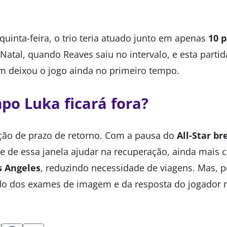
uinta-feira, o trio teria atuado junto em apenas
10 p
 Natal, quando Reaves saiu no intervalo, e esta partid
 deixou o jogo ainda no primeiro tempo.
o Luka ficará fora?
ção de prazo de retorno. Com a pausa do
All-Star br
de de essa janela ajudar na recuperação, ainda mais 
s Angeles
, reduzindo necessidade de viagens. Mas, 
do dos exames de imagem e da resposta do jogador n