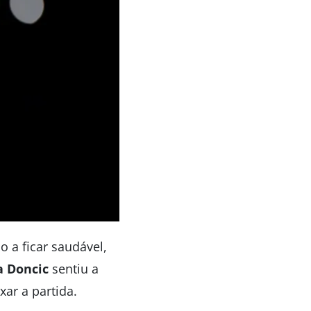
 a ficar saudável,
a Doncic
sentiu a
ar a partida.