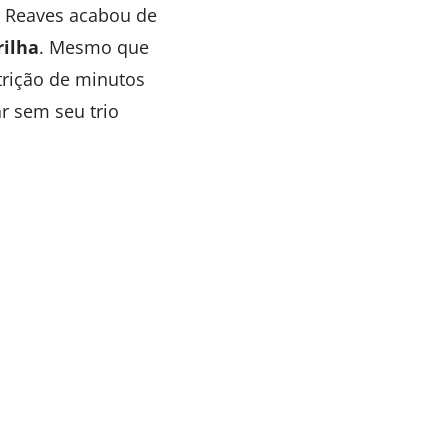
n Reaves acabou de
rilha
. Mesmo que
trição de minutos
r sem seu trio