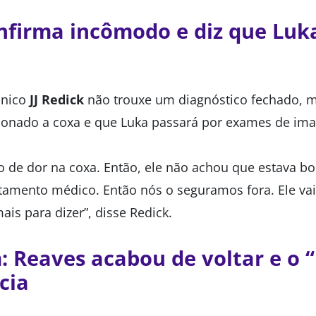
onfirma incômodo e diz que Luk
cnico
JJ Redick
não trouxe um diagnóstico fechado, 
cionado a coxa e que Luka passará por exames de im
o de dor na coxa. Então, ele não achou que estava bo
tamento médico. Então nós o seguramos fora. Ele va
is para dizer”, disse Redick.
: Reaves acabou de voltar e o “
cia