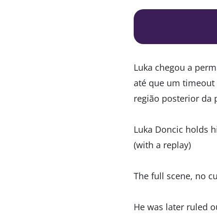
Luka chegou a perm
até que um timeout f
região posterior da
Luka Doncic holds hi
(with a replay)
The full scene, no cu
He was later ruled o