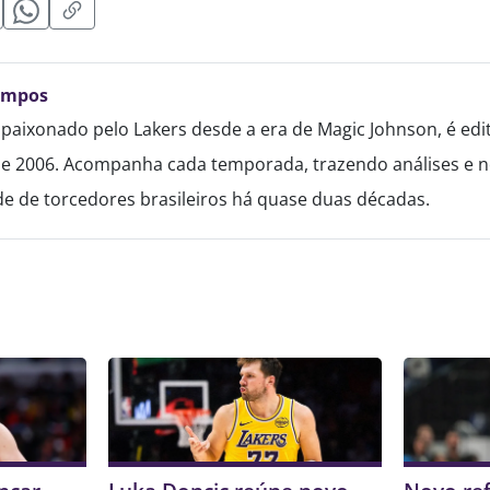
ampos
paixonado pelo Lakers desde a era de Magic Johnson, é edi
de 2006. Acompanha cada temporada, trazendo análises e no
 de torcedores brasileiros há quase duas décadas.