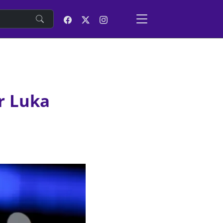
e
r Luka