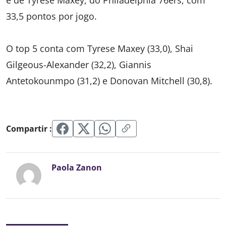
é de Tyrese Maxey, do Philadelphia 76ers, com
33,5 pontos por jogo.
O top 5 conta com Tyrese Maxey (33,0), Shai
Gilgeous-Alexander (32,2), Giannis
Antetokounmpo (31,2) e Donovan Mitchell (30,8).
Compartir :
Paola Zanon