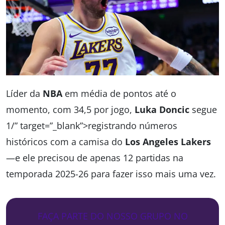
Líder da
NBA
em média de pontos até o
momento, com 34,5 por jogo,
Luka Doncic
segue
1/” target=”_blank”>registrando números
históricos com a camisa do
Los Angeles Lakers
—e ele precisou de apenas 12 partidas na
temporada 2025-26 para fazer isso mais uma vez.
FAÇA PARTE DO NOSSO GRUPO NO