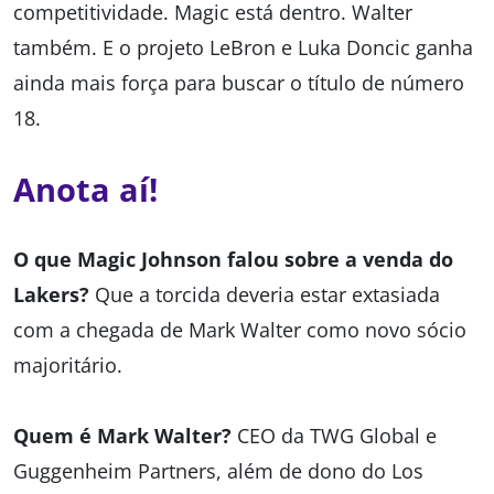
competitividade. Magic está dentro. Walter
também. E o projeto LeBron e Luka Doncic ganha
ainda mais força para buscar o título de número
18.
Anota aí!
O que Magic Johnson falou sobre a venda do
Lakers?
Que a torcida deveria estar extasiada
com a chegada de Mark Walter como novo sócio
majoritário.
Quem é Mark Walter?
CEO da TWG Global e
Guggenheim Partners, além de dono do Los