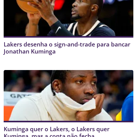
Lakers desenha o sign-and-trade para bancar
Jonathan Kuminga
Kuminga quer o Lakers, o Lakers quer
Kuminga, mas a conta não fecha