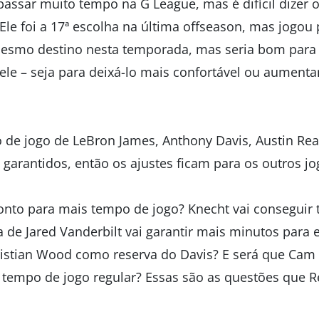
assar muito tempo na G League, mas é difícil dizer 
 Ele foi a 17ª escolha na última offseason, mas jogo
mesmo destino nesta temporada, mas seria bom para 
ele – seja para deixá-lo mais confortável ou aumenta
 de jogo de LeBron James, Anthony Davis, Austin Rea
arantidos, então os ajustes ficam para os outros jo
ronto para mais tempo de jogo? Knecht vai conseguir
de Jared Vanderbilt vai garantir mais minutos para e
ristian Wood como reserva do Davis? E será que Cam
 tempo de jogo regular? Essas são as questões que R