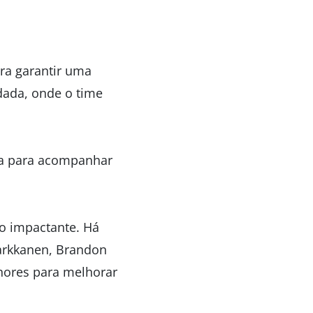
ara garantir uma
dada, onde o time
isa para acompanhar
o impactante. Há
Markkanen, Brandon
nores para melhorar