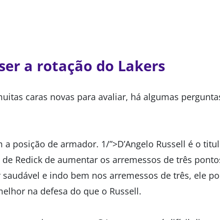
er a rotação do Lakers
itas caras novas para avaliar, há algumas pergunta
 posição de armador. 1/”>D’Angelo Russell é o titul
o de Redick de aumentar os arremessos de três ponto
r saudável e indo bem nos arremessos de três, ele p
melhor na defesa do que o Russell.