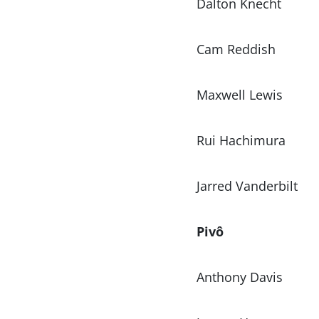
Dalton Knecht
Cam Reddish
Maxwell Lewis
Rui Hachimura
Jarred Vanderbilt
Pivô
Anthony Davis