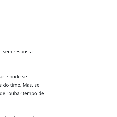
s sem resposta
ar e pode se
s do time. Mas, se
ode roubar tempo de