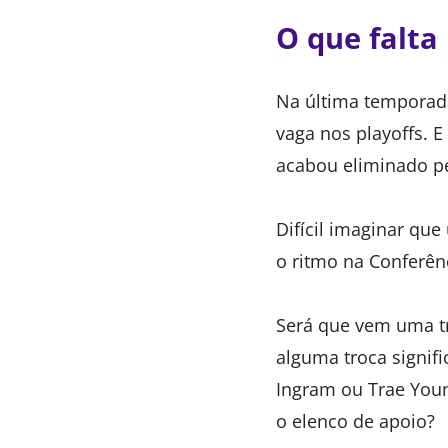
O que falta
Na última temporada
vaga nos playoffs. 
acabou eliminado p
Difícil imaginar qu
o ritmo na Conferên
Será que vem uma tr
alguma troca signif
Ingram ou Trae Youn
o elenco de apoio?