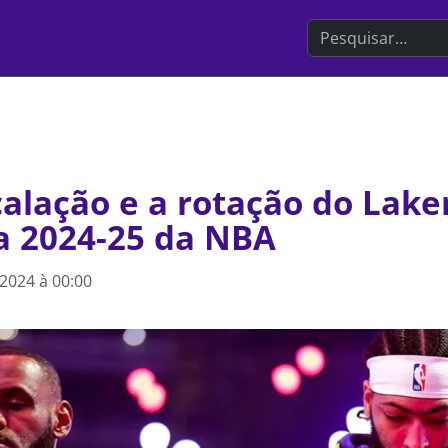
Search the websit
alação e a rotação do Lake
 2024-25 da NBA
 2024 à 00:00