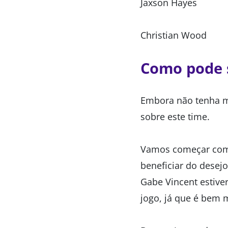
Jaxson Hayes
Christian Wood
Como pode s
Embora não tenha mu
sobre este time.
Vamos começar com a
beneficiar do desej
Gabe Vincent estive
jogo, já que é bem 