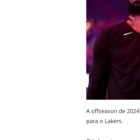
A offseason de 202
para o Lakers.