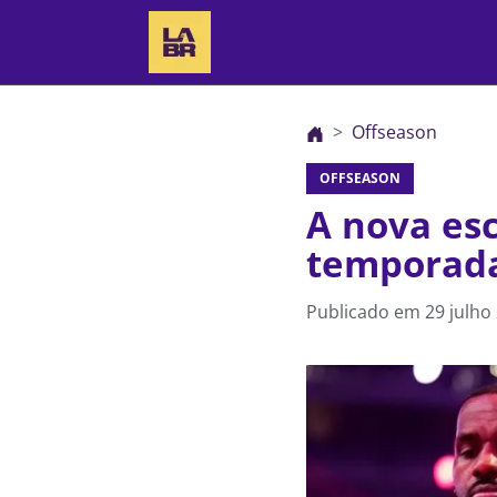
Offseason
OFFSEASON
A nova esc
temporada
Publicado em
29 julho