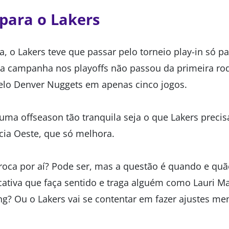
 para o Lakers
, o Lakers teve que passar pelo torneio play-in só p
E a campanha nos playoffs não passou da primeira ro
elo Denver Nuggets em apenas cinco jogos.
e uma offseason tão tranquila seja o que Lakers prec
cia Oeste, que só melhora.
oca por aí? Pode ser, mas a questão é quando e quã
icativa que faça sentido e traga alguém como Lauri 
g? Ou o Lakers vai se contentar em fazer ajustes me