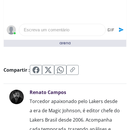
Escreva um comentário
Pessoas que curtiram ()
Compartir :
Renato Campos
Torcedor apaixonado pelo Lakers desde
a era de Magic Johnson, é editor chefe do
Lakers Brasil desde 2006. Acompanha
cada temporada, trazendo análises e