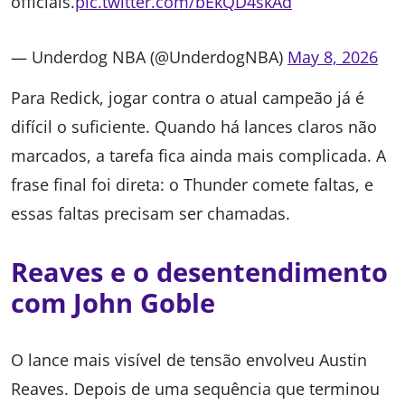
officials.
pic.twitter.com/bEkQD4skAd
— Underdog NBA (@UnderdogNBA)
May 8, 2026
Para Redick, jogar contra o atual campeão já é
difícil o suficiente. Quando há lances claros não
marcados, a tarefa fica ainda mais complicada. A
frase final foi direta: o Thunder comete faltas, e
essas faltas precisam ser chamadas.
Reaves e o desentendimento
com John Goble
O lance mais visível de tensão envolveu Austin
Reaves. Depois de uma sequência que terminou