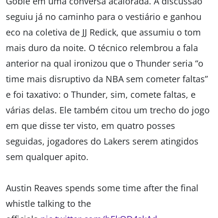
Goble em uma conversa acalorada. A discussão
seguiu já no caminho para o vestiário e ganhou
eco na coletiva de JJ Redick, que assumiu o tom
mais duro da noite. O técnico relembrou a fala
anterior na qual ironizou que o Thunder seria “o
time mais disruptivo da NBA sem cometer faltas”
e foi taxativo: o Thunder, sim, comete faltas, e
várias delas. Ele também citou um trecho do jogo
em que disse ter visto, em quatro posses
seguidas, jogadores do Lakers serem atingidos
sem qualquer apito.
Austin Reaves spends some time after the final
whistle talking to the