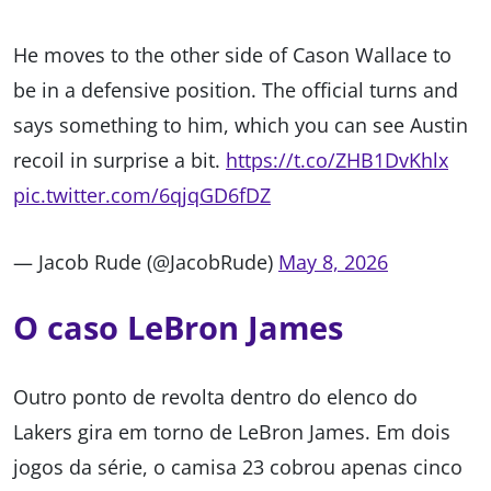
He moves to the other side of Cason Wallace to
be in a defensive position. The official turns and
says something to him, which you can see Austin
recoil in surprise a bit.
https://t.co/ZHB1DvKhlx
pic.twitter.com/6qjqGD6fDZ
— Jacob Rude (@JacobRude)
May 8, 2026
O caso LeBron James
Outro ponto de revolta dentro do elenco do
Lakers gira em torno de LeBron James. Em dois
jogos da série, o camisa 23 cobrou apenas cinco