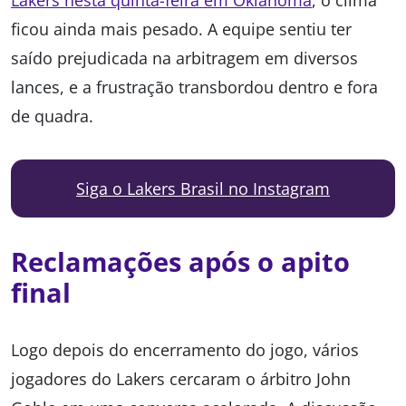
Lakers nesta quinta-feira em Oklahoma
, o clima
ficou ainda mais pesado. A equipe sentiu ter
saído prejudicada na arbitragem em diversos
lances, e a frustração transbordou dentro e fora
de quadra.
Siga o Lakers Brasil no Instagram
Reclamações após o apito
final
Logo depois do encerramento do jogo, vários
jogadores do Lakers cercaram o árbitro John