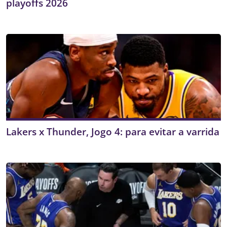
playoffs 2026
Lakers x Thunder, Jogo 4: para evitar a varrida