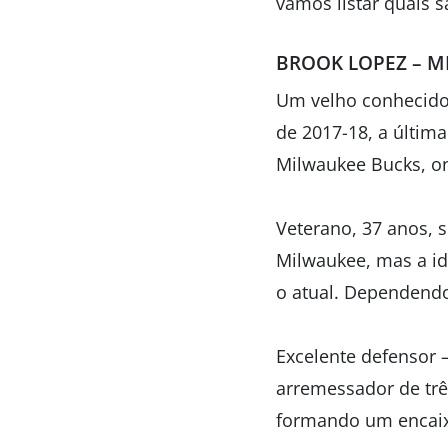
vamos listar quais 
BROOK LOPEZ – M
Um velho conhecido 
de 2017-18, a últim
Milwaukee Bucks, on
Veterano, 37 anos, 
Milwaukee, mas a id
o atual. Dependendo
Excelente defensor
arremessador de trê
formando um encaixe