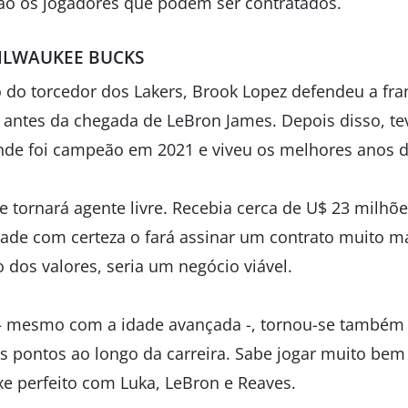
são os jogadores que podem ser contratados.
ILWAUKEE BUCKS
do torcedor dos Lakers, Brook Lopez defendeu a fr
a antes da chegada de LeBron James. Depois disso, te
de foi campeão em 2021 e viveu os melhores anos d
se tornará agente livre. Recebia cerca de U$ 23 milh
ade com certeza o fará assinar um contrato muito 
 dos valores, seria um negócio viável.
 – mesmo com a idade avançada -, tornou-se també
s pontos ao longo da carreira. Sabe jogar muito bem 
 perfeito com Luka, LeBron e Reaves.