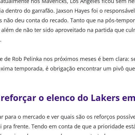
 atualmente nos Mavericks, Los Angeles ficou sem
ia dentro do garrafão. Jaxson Hayes foi o responsáve
s não deu conta do recado. Tanto que na pós-tempo
 além de não ter sido aproveitado na partida que cu
1.
de de Rob Pelinka nos próximos meses é bem clara: se
óxima temporada, é obrigação encontrar um pivô qu
.
eforçar o elenco do Lakers em
r para o mercado e ver quais são os reforços possíve
i pra frente. Tendo em conta de que a prioridade está