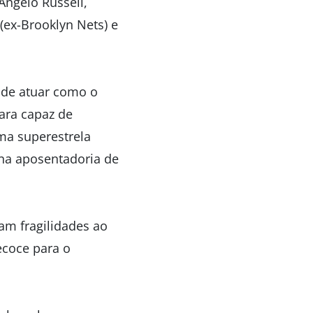
Angelo Russell,
(ex-Brooklyn Nets) e
 de atuar como o
ara capaz de
ma superestrela
na aposentadoria de
m fragilidades ao
recoce para o