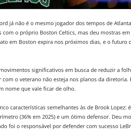
ford já não é o mesmo jogador dos tempos de Atlant
com o próprio Boston Celtics, mas deu mostras em 
trato em Boston expira nos próximos dias, e o futuro
 movimentos significativos em busca de reduzir a folh
 com o veterano não esteja nos planos da diretoria. 
m nome que vale ficar de olho.
lenco características semelhantes às de Brook Lopez:
ímetro (36% em 2025) e um ótimo defensor. Deu mos
ndo foi o responsável por defender com sucesso Le