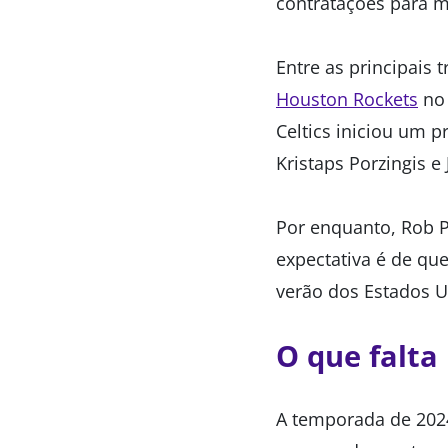
contratações para m
Entre as principais
Houston Rockets
no 
Celtics iniciou um
Kristaps Porzingis e 
Por enquanto, Rob P
expectativa é de qu
verão dos Estados U
O que falta
A temporada de 2024