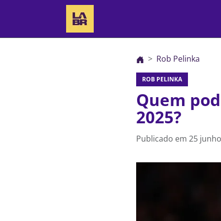
Rob Pelinka
ROB PELINKA
Quem pode
2025?
Publicado em
25 junho