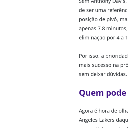
Sem Anthony Davis,
de ser uma referênc
posição de pivô, ma
apenas 7.8 minutos,
eliminação por 4 a 
Por isso, a priorida
mais sucesso na pr
sem deixar dúvidas
Quem pode r
Agora é hora de olha
Angeles Lakers daqu