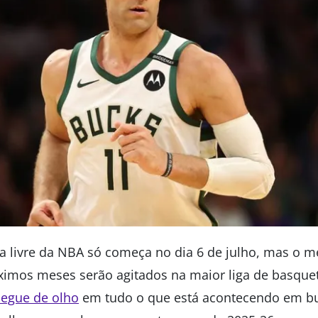
a livre da NBA só começa no dia 6 de julho, mas o m
ximos meses serão agitados na maior liga de basque
segue de olho
em tudo o que está acontecendo em b