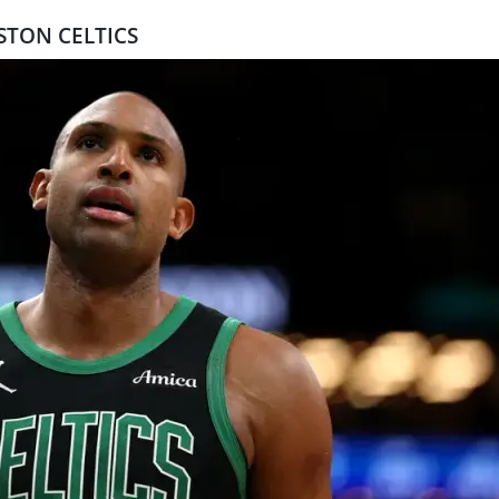
STON CELTICS