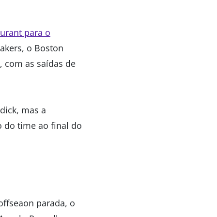
Durant para o
Lakers, o Boston
, com as saídas de
.
dick, mas a
do time ao final do
offseaon parada, o