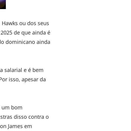
a Hawks ou dos seus
2025 de que ainda é
 do dominicano ainda
a salarial e é bem
Por isso, apesar da
 é um bom
tras disso contra o
Bron James em