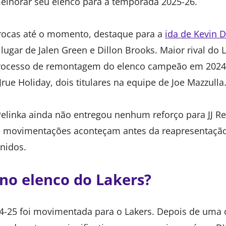
elhorar seu elenco para a temporada 2025-26.
 trocas até o momento, destaque para a
ida de Kevin 
lugar de Jalen Green e Dillon Brooks. Maior rival do 
 processo de remontagem do elenco campeão em 2024
Jrue Holiday, dois titulares na equipe de Joe Mazzulla
elinka ainda não entregou nenhum reforço para JJ Re
e movimentações aconteçam antes da reapresentação 
nidos.
 no elenco do Lakers?
-25 foi movimentada para o Lakers. Depois de uma 