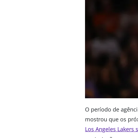
O período de agênci
mostrou que os pró
Los Angeles Lakers 