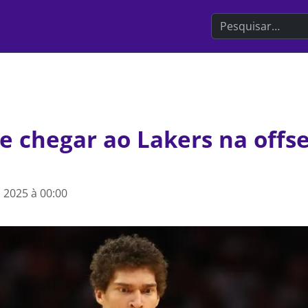
Search the websit
 chegar ao Lakers na offs
 2025 à 00:00