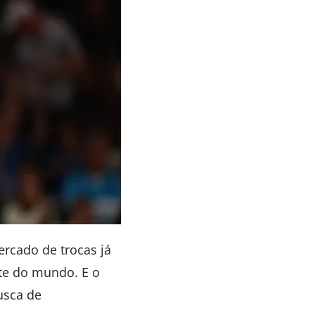
ercado de trocas já
te do mundo. E o
usca de