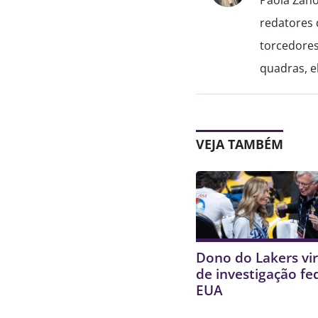
redatores 
torcedores
quadras, el
VEJA TAMBÉM
Dono do Lakers vir
de investigação fe
EUA