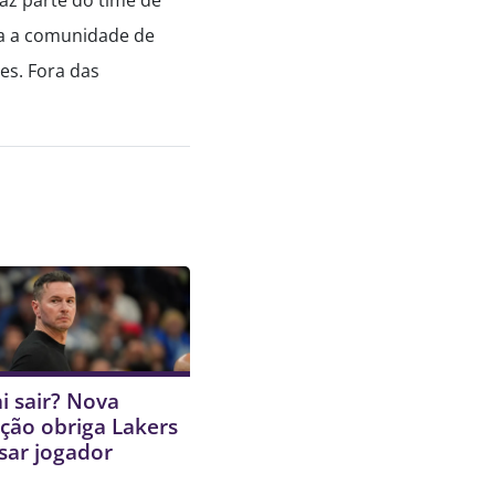
ara a comunidade de
es. Fora das
i sair? Nova
ção obriga Lakers
sar jogador