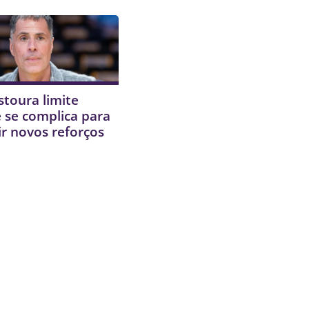
stoura limite
 e se complica para
r novos reforços