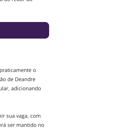
praticamente o
ção de Deandre
ular, adicionando
mir sua vaga, com
rá ser mantido no