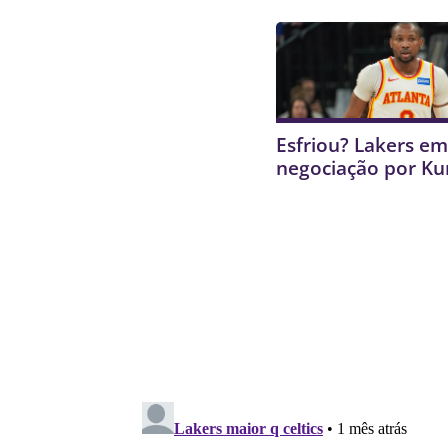
Esfriou? Lakers e
negociação por K