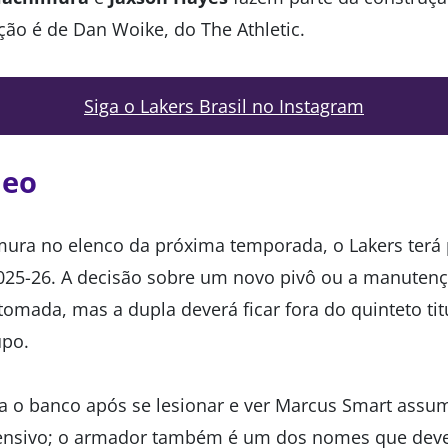
ção é de Dan Woike, do The Athletic.
Siga o Lakers Brasil no Instagram
leo
ura no elenco da próxima temporada, o Lakers terá 
25-26. A decisão sobre um novo pivô ou a manuten
tomada, mas a dupla deverá ficar fora do quinteto tit
upo.
a o banco após se lesionar e ver Marcus Smart assu
ensivo; o armador também é um dos nomes que deve