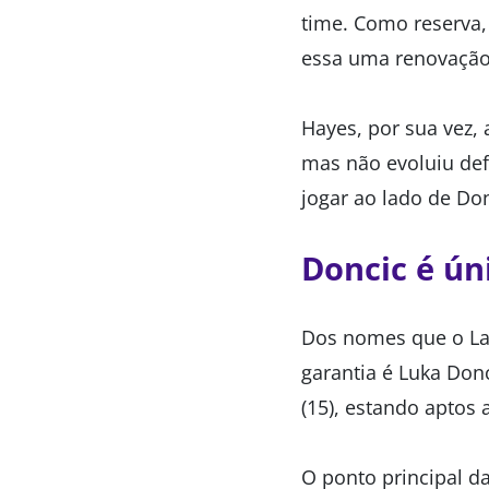
time. Como reserva,
essa uma renovação 
Hayes, por sua vez,
mas não evoluiu de
jogar ao lado de Don
Doncic é ún
Dos nomes que o Lak
garantia é Luka Donc
(15), estando aptos
O ponto principal d