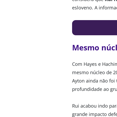
esloveno. A informa
Mesmo núc
Com Hayes e Hachim
mesmo núcleo de 20
Ayton ainda não foi 
profundidade ao gr
Rui acabou indo par
grande impacto def