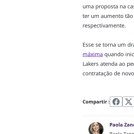
uma proposta na ca
ter um aumento tão s
respectivamente.
Esse se torna um d
máxima
quando inic
Lakers atenda ao ped
contratação de novo
Compartir :
Paola Zan
Paola Zano