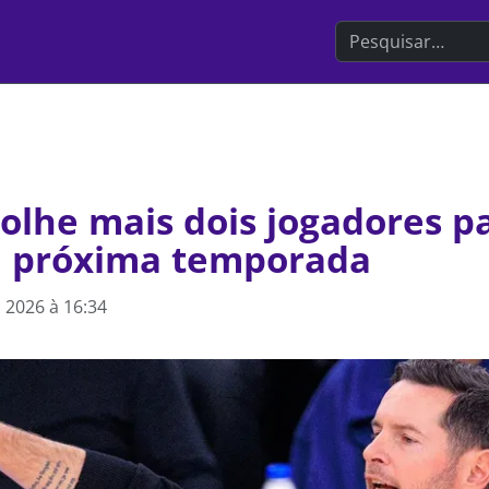
Search the websit
olhe mais dois jogadores p
 próxima temporada
 2026 à 16:34