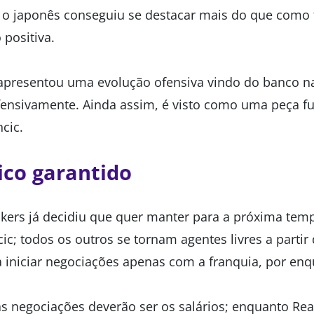
 o japonês conseguiu se destacar mais do que como t
positiva.
 apresentou uma evolução ofensiva vindo do banco n
fensivamente. Ainda assim, é visto como uma peça f
cic.
ico garantido
ers já decidiu que quer manter para a próxima temp
ic; todos os outros se tornam agentes livres a partir
 a iniciar negociações apenas com a franquia, por enq
as negociações deverão ser os salários; enquanto Re