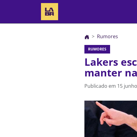
Rumores
RUMORES
Lakers esc
manter na
Publicado em
15 junho