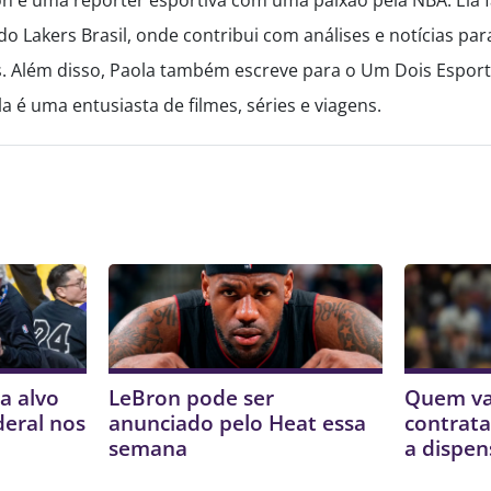
do Lakers Brasil, onde contribui com análises e notícias p
. Além disso, Paola também escreve para o Um Dois Esport
a é uma entusiasta de filmes, séries e viagens.
a alvo
LeBron pode ser
Quem va
deral nos
anunciado pelo Heat essa
contrata
semana
a dispen