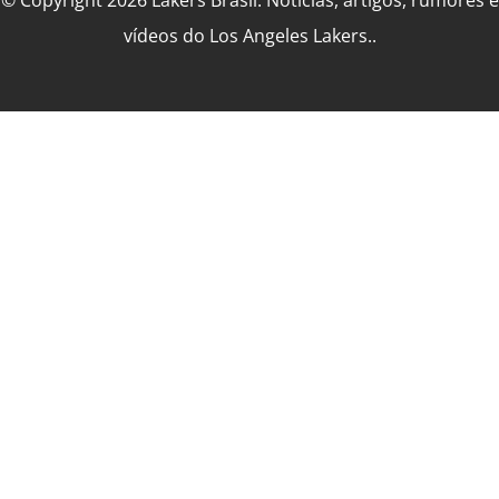
© Copyright 2026 Lakers Brasil: Notícias, artigos, rumores e
vídeos do Los Angeles Lakers..