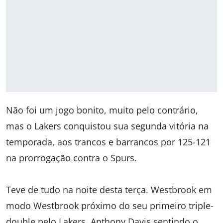
Não foi um jogo bonito, muito pelo contrário,
mas o Lakers conquistou sua segunda vitória na
temporada, aos trancos e barrancos por 125-121
na prorrogação contra o Spurs.
Teve de tudo na noite desta terça. Westbrook em
modo Westbrook próximo do seu primeiro triple-
double pelo Lakers, Anthony Davis sentindo o