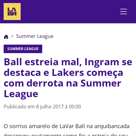
Summer League
SUMMER LEAGUE
Ball estreia mal, Ingram se
destaca e Lakers começa
com derrota na Summer
League
Publicado em
8 julho 2017 à 00:00
O sorriso amarelo de LaVar Ball na arquibancada
descreveu exatamente como foi a estreia do seu