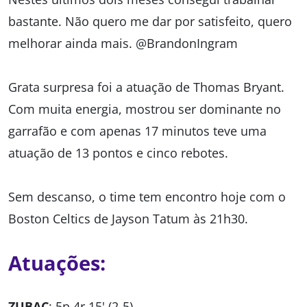
bastante. Não quero me dar por satisfeito, quero
melhorar ainda mais. @BrandonIngram
Grata surpresa foi a atuação de Thomas Bryant.
Com muita energia, mostrou ser dominante no
garrafão e com apenas 17 minutos teve uma
atuação de 13 pontos e cinco rebotes.
Sem descanso, o time tem encontro hoje com o
Boston Celtics de Jayson Tatum às 21h30.
Atuações:
ZUBAC
: 5p 4r 15' (2-5)