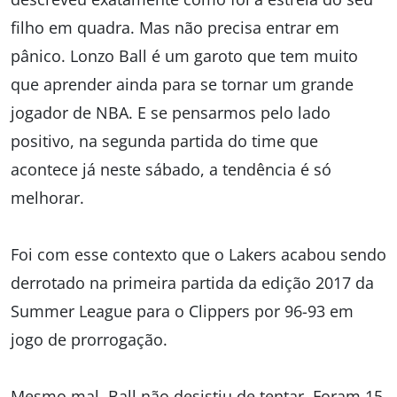
filho em quadra. Mas não precisa entrar em
pânico. Lonzo Ball é um garoto que tem muito
que aprender ainda para se tornar um grande
jogador de NBA. E se pensarmos pelo lado
positivo, na segunda partida do time que
acontece já neste sábado, a tendência é só
melhorar.
Foi com esse contexto que o Lakers acabou sendo
derrotado na primeira partida da edição 2017 da
Summer League para o Clippers por 96-93 em
jogo de prorrogação.
Mesmo mal, Ball não desistiu de tentar. Foram 15