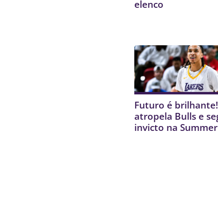
elenco
Futuro é brilhante
atropela Bulls e s
invicto na Summer