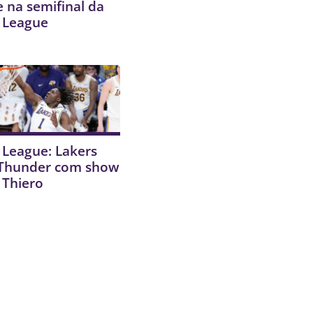
 na semifinal da
 League
League: Lakers
Thunder com show
 Thiero