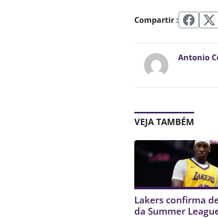
Compartir :
Antonio C
VEJA TAMBÉM
Lakers confirma d
da Summer Leagu