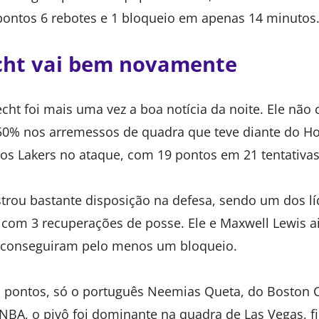
ontos 6 rebotes e 1 bloqueio em apenas 14 minutos
cht vai bem novamente
ht foi mais uma vez a boa notícia da noite. Ele não 
50% nos arremessos de quadra que teve diante do H
 os Lakers no ataque, com 19 pontos em 21 tentativas
rou bastante disposição na defesa, sendo um dos l
 com 3 recuperações de posse. Ele e Maxwell Lewis a
e conseguiram pelo menos um bloqueio.
pontos, só o português Neemias Queta, do Boston Ce
BA, o pivô foi dominante na quadra de Las Vegas, fi