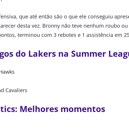
efensiva, que até então são o que ele conseguiu apres
arecer desta vez. Bronny não teve nenhum roubo ou 
 pontos, terminou com 3 rebotes e 1 assistência em 2
ogos do Lakers na Summer Lea
 Hawks
nd Cavaliers
ltics: Melhores momentos