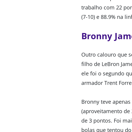
trabalho com 22 pon
(7-10) e 88.9% na lin
Bronny Jam
Outro calouro que s
filho de LeBron Jame
ele foi o segundo q
armador Trent Forre
Bronny teve apenas 
(aproveitamento de 
de 3 pontos. Foi mai
bolas que tentou do