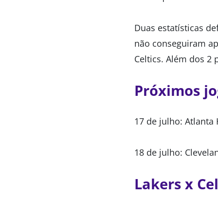
Duas estatísticas d
não conseguiram ap
Celtics. Além dos 2
Próximos j
17 de julho: Atlanta
18 de julho: Clevela
Lakers x Ce