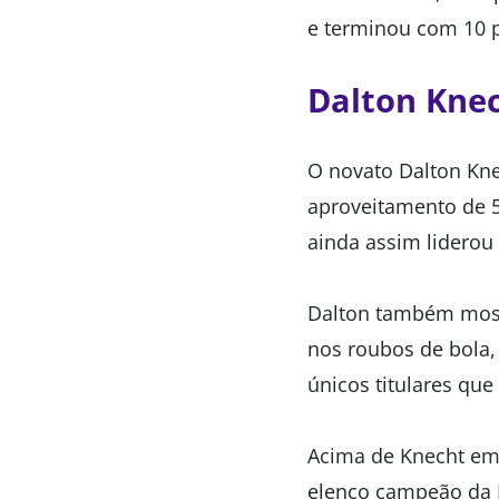
e terminou com 10 p
Dalton Kne
O novato Dalton Knec
aproveitamento de 
ainda assim liderou
Dalton também most
nos roubos de bola,
únicos titulares qu
Acima de Knecht em 
elenco campeão da N