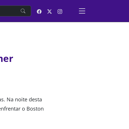
e
mer
s. Na noite desta
nfrentar o Boston