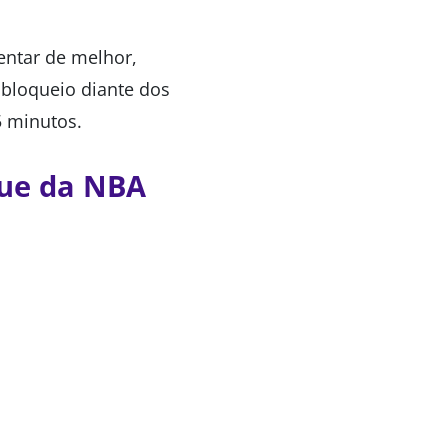
entar de melhor,
bloqueio diante dos
5 minutos.
gue da NBA