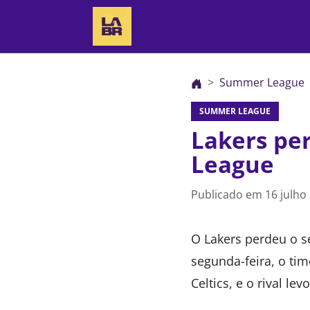
Summer League
SUMMER LEAGUE
Lakers pe
League
Publicado em
16 julho
O Lakers perdeu o 
segunda-feira, o ti
Celtics, e o rival le