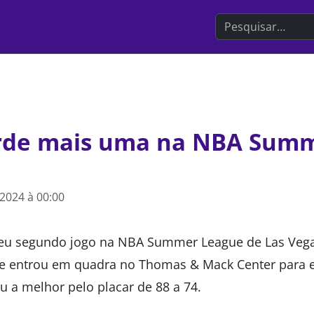
Search the websit
rde mais uma na NBA Sum
 2024 à 00:00
seu segundo jogo na NBA Summer League de Las Vega
me entrou em quadra no Thomas & Mack Center para e
vou a melhor pelo placar de 88 a 74.