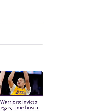
 Warriors: invicto
egas, time busca