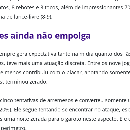
tos, 8 rebotes e 3 tocos, além de impressionantes 
ha de lance-livre (8-9).
es ainda não empolga
empre gera expectativa tanto na mídia quanto dos fã
s, teve mais uma atuação discreta. Entre os nove jog
ue menos contribuiu com o placar, anotando somente
st terminou zerado.
cinco tentativas de arremesos e converteu somente
20%). Ele segue tentando se encontrar no ataque, es
s uma noite zerada para o garoto neste aspecto. Ele 
 perímetro.